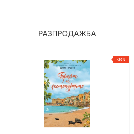
РАЗПРОДАЖБА
%
-20%