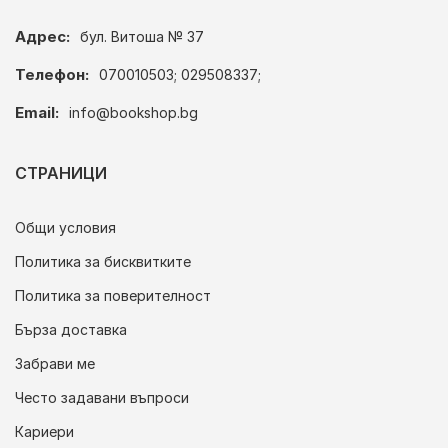
Адрес:
бул. Витоша № 37
Телефон:
070010503; 029508337;
Email:
info@bookshop.bg
СТРАНИЦИ
Общи условия
Политика за бисквитките
Политика за поверителност
Бърза доставка
Забрави ме
Често задавани въпроси
Кариери