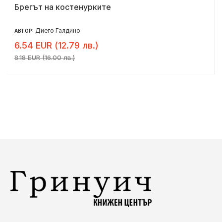
Брегът на костенурките
Диего Галдино
АВТОР:
6.54 EUR (12.79 лв.)
8.18 EUR (16.00 лв.)