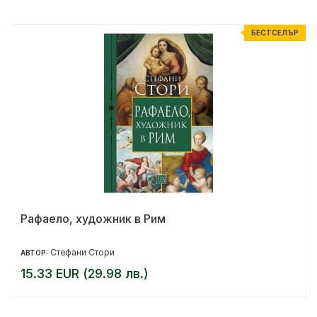
%
БЕСТСЕЛЪР
Рафаело, художник в Рим
Стефани Стори
АВТОР:
15.33 EUR (29.98 лв.)