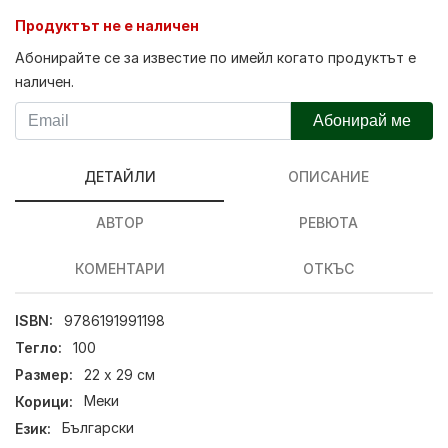
Продуктът не е наличен
Абонирайте се за известие по имейл когато продуктът е
наличен.
Абонирай ме
ДЕТАЙЛИ
ОПИСАНИЕ
АВТОР
РЕВЮТА
КОМЕНТАРИ
ОТКЪС
ISBN:
9786191991198
Тегло:
100
Размер:
22 x 29 см
Корици:
Меки
Език:
Български