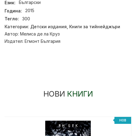
Език:
Български
Година:
2015
Тегло:
300
Категории:
Детски издания
,
Книги за тийнейджъри
Автор:
Мелиса де ла Круз
Издател:
Егмонт България
НОВИ
КНИГИ
НОВ