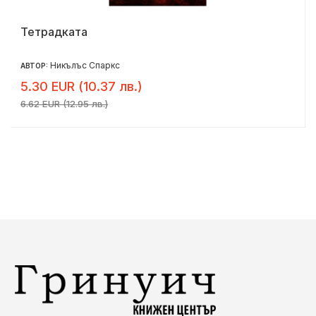
Тетрадката
Никълъс Спаркс
АВТОР:
5.30 EUR (10.37 лв.)
6.62 EUR (12.95 лв.)