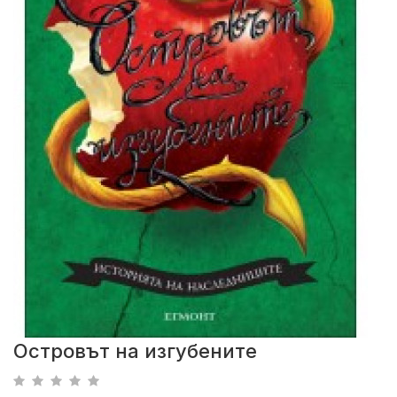
Островът на изгубените