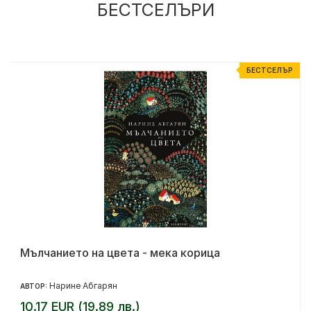
БЕСТСЕЛЪРИ
Р
БЕСТСЕЛЪР
Мълчанието на цвета - мека корица
Нарине Абгарян
АВТОР:
10.17 EUR (19.89 лв.)