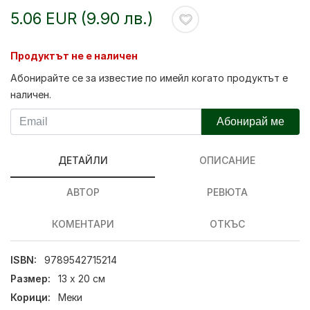
5.06 EUR (9.90 лв.)
Продуктът не е наличен
Абонирайте се за известие по имейл когато продуктът е
наличен.
Абонирай ме
ДЕТАЙЛИ
ОПИСАНИЕ
АВТОР
РЕВЮТА
КОМЕНТАРИ
ОТКЪС
ISBN:
9789542715214
Размер:
13 x 20 см
Корици:
Меки