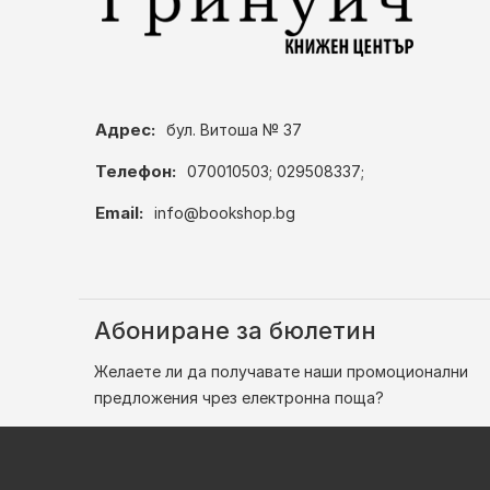
Адрес:
бул. Витоша № 37
Телефон:
070010503; 029508337;
Email:
info@bookshop.bg
Абониране за бюлетин
Желаете ли да получавате наши промоционални
предложения чрез електронна поща?