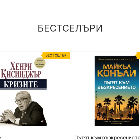
БЕСТСЕЛЪРИ
БЕСТСЕЛЪР
е
Пътят към възкресениет