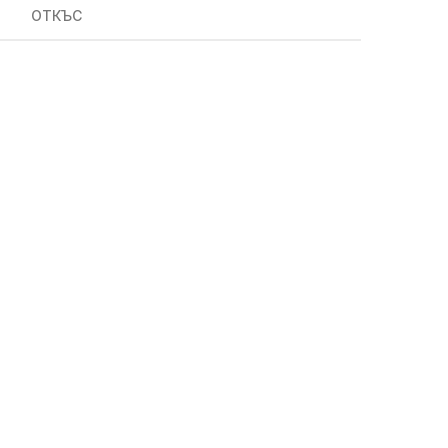
ОТКЪС