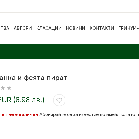
СТВА
АВТОРИ
КЛАСАЦИИ
НОВИНИ
КОНТАКТИ
ГРИНУИ
анка и феята пират
EUR (6.98 лв.)
ът не е наличен
Абонирайте се за известие по имейл когато 