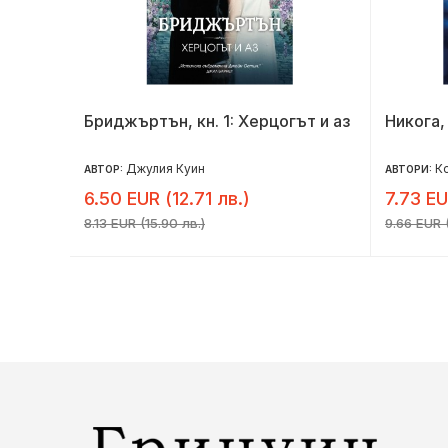
Бриджъртън, кн. 1: Херцогът и аз
Никога,
Джулия Куин
К
АВТОР:
АВТОРИ:
6.50 EUR (12.71 лв.)
7.73 EU
8.13 EUR (15.90 лв.)
9.66 EUR (