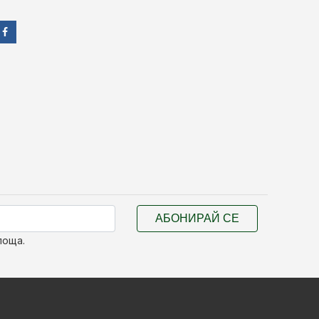
АБОНИРАЙ СЕ
поща.