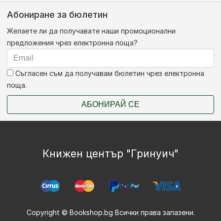
Абониране за бюлетин
Желаете ли да получавате наши промоционални
предложения чрез електронна поща?
Съгласен съм да получавам бюлетин чрез електронна
поща.
АБОНИРАЙ СЕ
Книжен център "Гринуич"
Copyright © Bookshop.bg Всички права запазени.