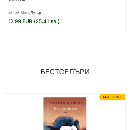
Макс Лутър
АВТОР:
12.99 EUR (25.41 лв.)
БЕСТСЕЛЪРИ
Р
БЕСТСЕЛЪР