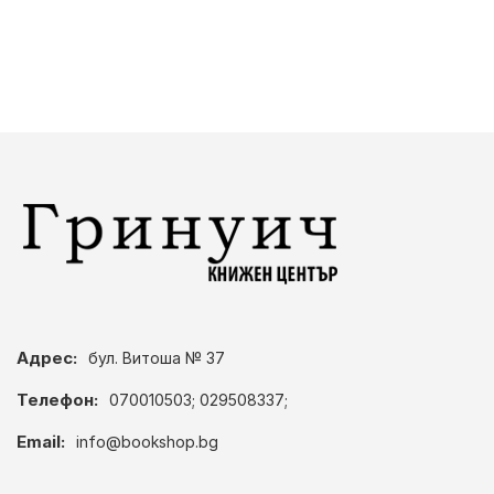
Адрес:
бул. Витоша № 37
Телефон:
070010503; 029508337;
Email:
info@bookshop.bg