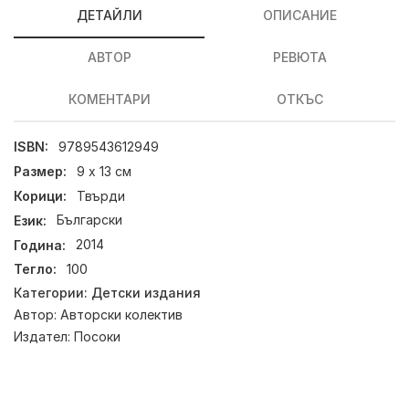
ДЕТАЙЛИ
ОПИСАНИЕ
АВТОР
РЕВЮТА
КОМЕНТАРИ
ОТКЪС
ISBN:
9789543612949
Размер:
9 х 13 см
Корици:
Твърди
Език:
Български
Година:
2014
Тегло:
100
Категории:
Детски издания
Автор:
Авторски колектив
Издател:
Посоки