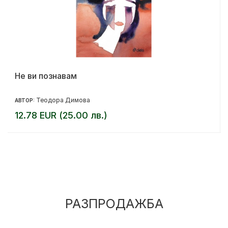
Не ви познавам
Теодора Димова
АВТОР:
12.78 EUR (25.00 лв.)
РАЗПРОДАЖБА