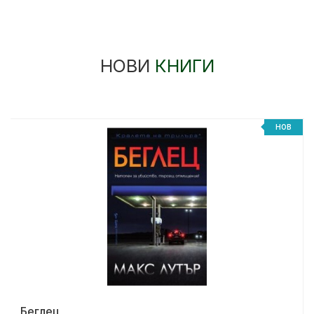
НОВИ
КНИГИ
НОВ
Беглец