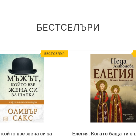
БЕСТСЕЛЪРИ
БЕСТСЕЛЪР
който взе жена си за
Елегия. Когато баща ти е 