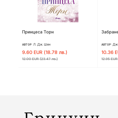
Принцеса Торн
Забран
Л. Дж. Шен
Дж
АВТОР:
АВТОР:
9.60 EUR (18.78 лв.)
10.36 E
12.00 EUR (23.47 лв.)
12.95 EUR 