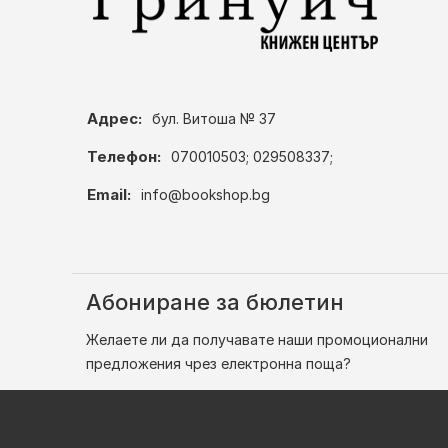
Адрес:
бул. Витоша № 37
Телефон:
070010503; 029508337;
Email:
info@bookshop.bg
Абониране за бюлетин
Желаете ли да получавате наши промоционални
предложения чрез електронна поща?