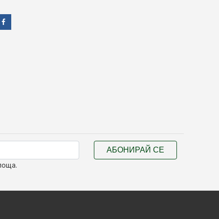
АБОНИРАЙ СЕ
поща.