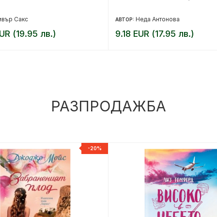
ивър Сакс
Неда Антонова
АВТОР:
UR (19.95 лв.)
9.18 EUR (17.95 лв.)
РАЗПРОДАЖБА
-20%