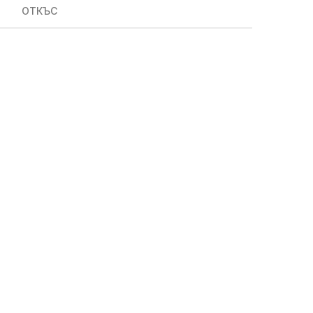
ОТКЪС