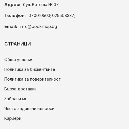
Адрес:
бул. Витоша № 37
Телефон:
070010503; 029508337;
Email:
info@bookshop.bg
СТРАНИЦИ
Общи условия
Политика за бисквитките
Политика за поверителност
Бърза доставка
Забрави ме
Често задавани въпроси
Кариери