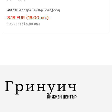
Барбара Тейлър Бредфорд
АВТОР:
8.18 EUR (16.00 лв.)
10.22 EUR (19.99 лв.)