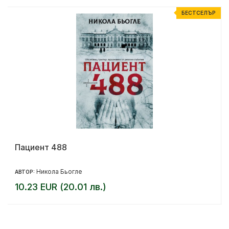
Р
БЕСТСЕЛЪР
Пациент 488
Никола Бьогле
АВТОР:
10.23 EUR (20.01 лв.)