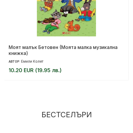
Моят малък Бетовен (Моята малка музикална
книжка)
Емили Колет
АВТОР:
10.20 EUR (19.95 лв.)
БЕСТСЕЛЪРИ