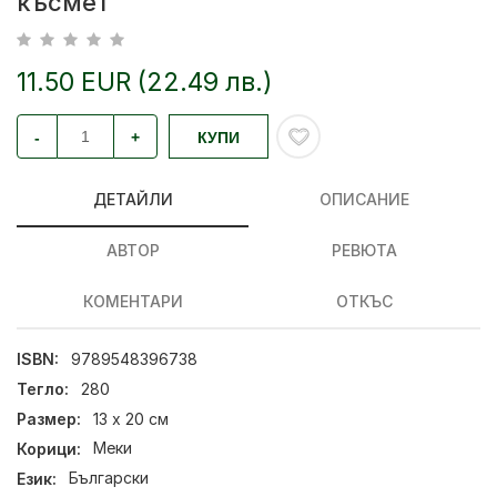
късмет
11.50 EUR (22.49 лв.)
-
+
КУПИ
ДЕТАЙЛИ
ОПИСАНИЕ
АВТОР
РЕВЮТА
КОМЕНТАРИ
ОТКЪС
ISBN:
9789548396738
Тегло:
280
Размер:
13 х 20 см
Корици:
Меки
Език:
Български