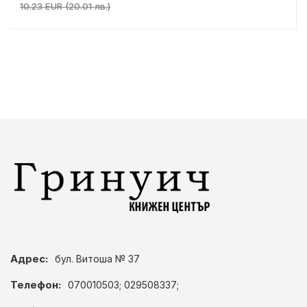
10.23 EUR (20.01 лв.)
Адрес:
бул. Витоша № 37
Телефон:
070010503; 029508337;