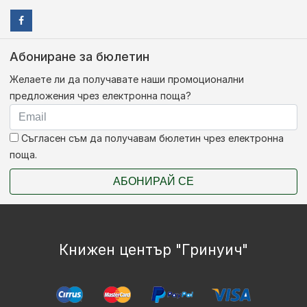
Абониране за бюлетин
Желаете ли да получавате наши промоционални
предложения чрез електронна поща?
Съгласен съм да получавам бюлетин чрез електронна
поща.
АБОНИРАЙ СЕ
Книжен център "Гринуич"