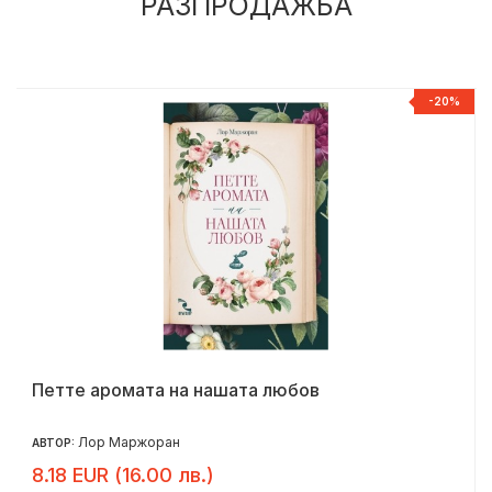
РАЗПРОДАЖБА
%
-20%
Петте аромата на нашата любов
Лор Маржоран
АВТОР:
8.18 EUR (16.00 лв.)