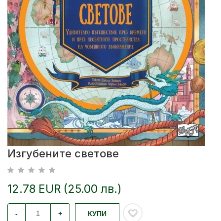
Изгубените светове
12.78 EUR (25.00 лв.)
-
+
КУПИ