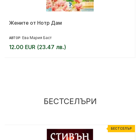
Жените от Нотр Дам
Ева Мария Баст
АВТОР:
12.00 EUR (23.47 лв.)
БЕСТСЕЛЪРИ
Р
БЕСТСЕЛЪР