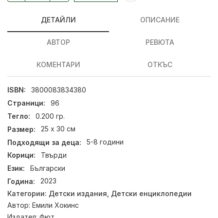
ДЕТАЙЛИ
ОПИСАНИЕ
АВТОР
РЕВЮТА
КОМЕНТАРИ
ОТКЪС
ISBN:
3800083834380
Страници:
96
Тегло:
0.200 гр.
Размер:
25 х 30 см
Подходящи за деца:
5-8 години
Корици:
Твърди
Език:
Български
Година:
2023
Категории:
Детски издания
,
Детски енциклопедии
Автор:
Емили Хокинс
Издател:
Фют