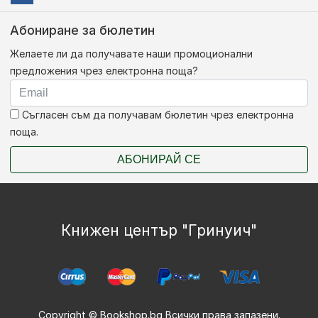
Абониране за бюлетин
Желаете ли да получавате наши промоционални
предложения чрез електронна поща?
Съгласен съм да получавам бюлетин чрез електронна
поща.
АБОНИРАЙ СЕ
Книжен център "Гринуич"
Copyright © Bookshop.bg Всички права запазени.