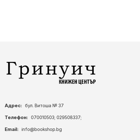
Адрес:
бул. Витоша № 37
Телефон:
070010503; 029508337;
Email:
info@bookshop.bg