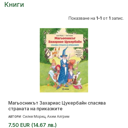
Книги
Показване на
1-1
от
1
запис.
Магьосникът Захариас Цукербайн спасява
страната на приказките
Силке Мориц
Ахим Алгрим
АВТОРИ:
,
7.50 EUR (14.67 лв.)