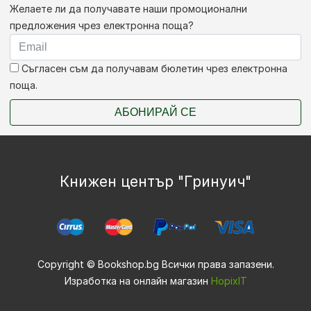
Желаете ли да получавате наши промоционални
предложения чрез електронна поща?
Съгласен съм да получавам бюлетин чрез електронна
поща.
АБОНИРАЙ СЕ
Книжен център "Гринуич"
Copyright © Bookshop.bg Всички права запазени.
Изработка на онлайн магазин
HopixIT