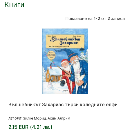
Книги
Показване на
1-2
от
2
записа.
Вълшебникът Захариас търси коледните елфи
Зилке Мориц
Ахим Алгрим
АВТОРИ:
,
2.15 EUR (4.21 лв.)