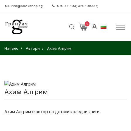
info@bookshop.bg
070010503; 029508337;
0
Начало
Автори
Ахим Алгрим
Ахим Алгрим
Ахим Алгрим
е автор на детски коледни книги.