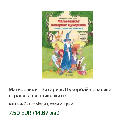
Магьосникът Захариас Цукербайн спасява
страната на приказките
Силке Мориц
Ахим Алгрим
АВТОРИ:
,
7.50 EUR (14.67 лв.)