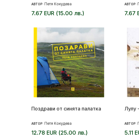
Петя Кокудева
АВТОР:
АВТОР:
7.67 EUR (15.00 лв.)
7.67 
Поздрави от синята палатка
Лулу 
Петя Кокудева
АВТОР:
АВТОР:
12.78 EUR (25.00 лв.)
5.11 