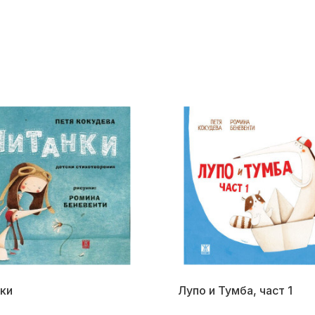
ки
Лупо и Тумба, част 1