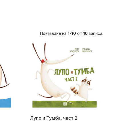
Показване на
1-10
от
10
записа.
Лупо и Тумба, част 2