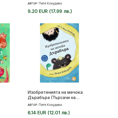
Петя Кокудева
АВТОР:
9.20 EUR (17.99 лв.)
Изобретенията на мечока
Дърабъра (Търсачи на
истории 2)
Петя Кокудева
АВТОР:
6.14 EUR (12.01 лв.)