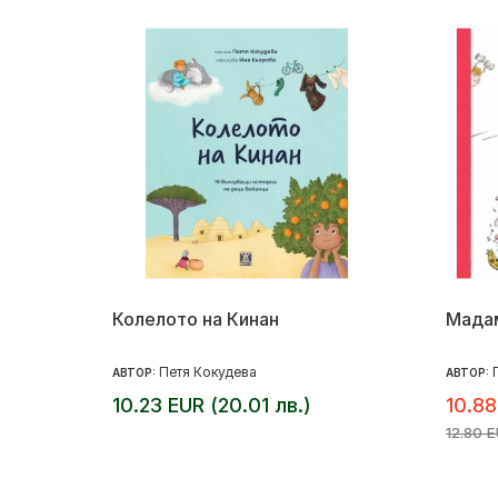
Колелото на Кинан
Мада
Петя Кокудева
АВТОР:
АВТОР:
10.23 EUR (20.01 лв.)
10.88
12.80 E