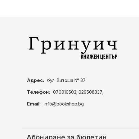
Адрес:
бул. Витоша № 37
Телефон:
070010503; 029508337;
Email:
info@bookshop.bg
Абониране за бюлетин