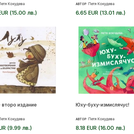
Петя Кокудева
Петя Кокудева
АВТОР:
EUR (15.00 лв.)
6.65 EUR (13.01 лв.)
- второ издание
Юху-буху-измислячус!
Петя Кокудева
Петя Кокудева
АВТОР:
EUR (9.99 лв.)
8.18 EUR (16.00 лв.)