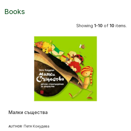
Books
Showing
1-10
of
10
items.
Малки същества
Петя Кокудева
AUTHOR: