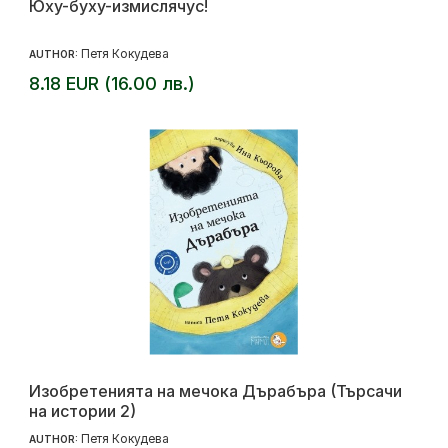
Юху-буху-измислячус!
Петя Кокудева
AUTHOR:
8.18 EUR (16.00 лв.)
Изобретенията на мечока Дърабъра (Търсачи
на истории 2)
Петя Кокудева
AUTHOR: