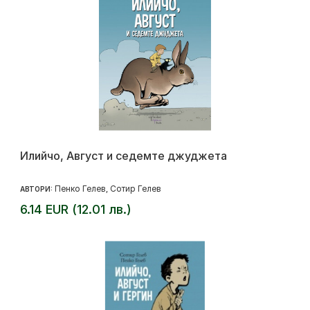
Илийчо, Август и седемте джуджета
Пенко Гелев
Сотир Гелев
АВТОРИ:
,
6.14 EUR (12.01 лв.)