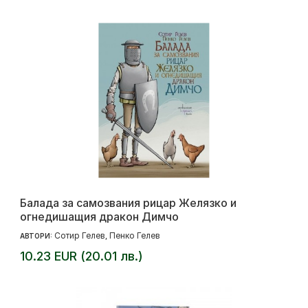
Балада за самозвания рицар Желязко и
огнедишащия дракон Димчо
Сотир Гелев
Пенко Гелев
АВТОРИ:
,
10.23 EUR (20.01 лв.)