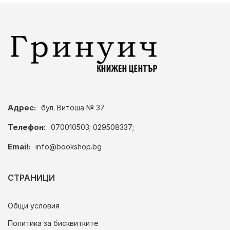
Адрес:
бул. Витоша № 37
Телефон:
070010503; 029508337;
Email:
info@bookshop.bg
СТРАНИЦИ
Общи условия
Политика за бисквитките