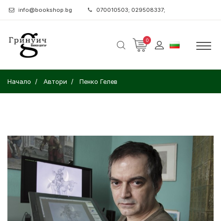
info@bookshop.bg
070010503; 029508337;
0
Начало
Автори
Пенко Гелев