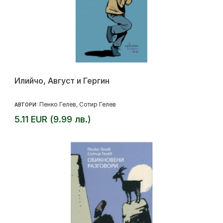
Илийчо, Август и Гергин
Пенко Гелев
Сотир Гелев
АВТОРИ:
,
5.11 EUR (9.99 лв.)