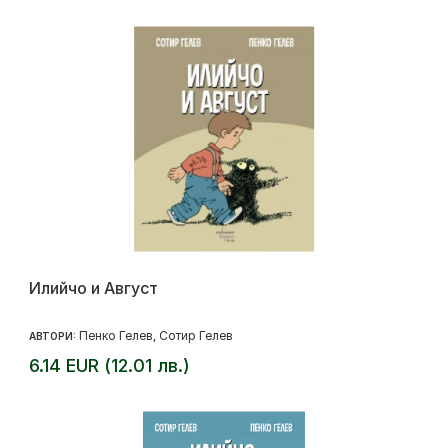
Илийчо и Август
Пенко Гелев
Сотир Гелев
АВТОРИ:
,
6.14 EUR (12.01 лв.)