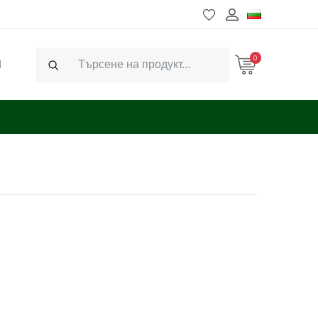
0
Ч
Search