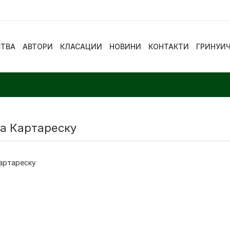
СТВА
АВТОРИ
КЛАСАЦИИ
НОВИНИ
КОНТАКТИ
ГРИНУИ
а Картареску
артареску