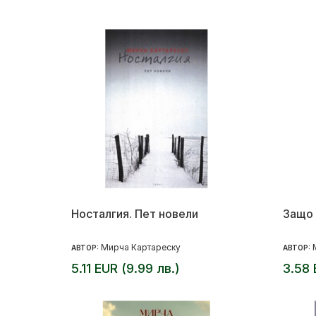
Носталгия. Пет новели
Защо
Мирча Картареску
АВТОР:
АВТОР:
5.11 EUR (9.99 лв.)
3.58 