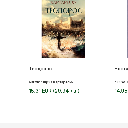
Теодорос
Носта
Мирча Картареску
АВТОР:
АВТОР:
15.31 EUR (29.94 лв.)
14.95