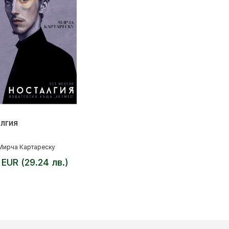
лгия
Мирча Картареску
 EUR (29.24 лв.)