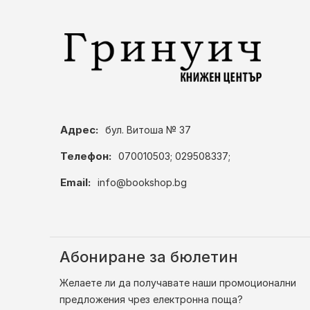
Адрес:
бул. Витоша № 37
Телефон:
070010503; 029508337;
Email:
info@bookshop.bg
Абониране за бюлетин
Желаете ли да получавате наши промоционални
предложения чрез електронна поща?