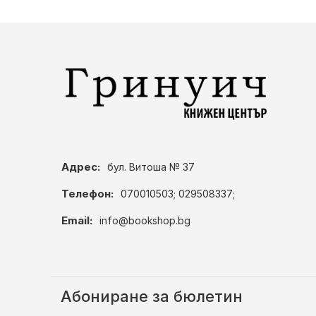
Адрес:
бул. Витоша № 37
Телефон:
070010503; 029508337;
Email:
info@bookshop.bg
Абониране за бюлетин