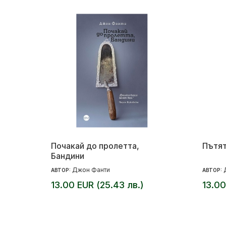
Почакай до пролетта,
Пътят
Бандини
Джон Фанти
АВТОР:
АВТОР:
13.00 EUR (25.43 лв.)
13.00