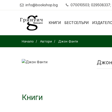
info@bookshop.bg
070010503; 029508337;
КНИГИ
БЕСТСЕЛЪРИ
ИЗДАТЕЛ
Начало
Автори
Джон Фанти
Джон
Книги