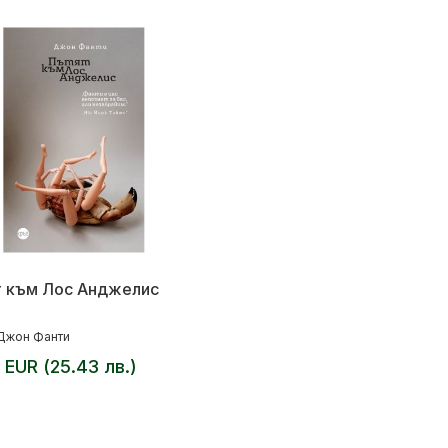
 към Лос Анджелис
Джон Фанти
 EUR (25.43 лв.)