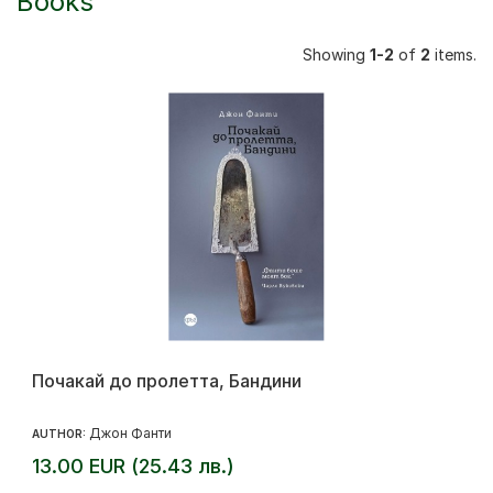
Books
Showing
1-2
of
2
items.
Почакай до пролетта, Бандини
Джон Фанти
AUTHOR:
13.00 EUR (25.43 лв.)