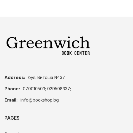
Address:
бул. Витоша № 37
Phone:
070010503; 029508337;
Email:
info@bookshop.bg
PAGES