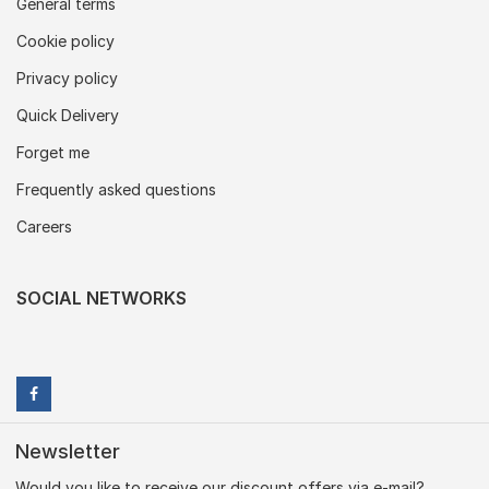
General terms
Cookie policy
Privacy policy
Quick Delivery
Forget me
Frequently asked questions
Careers
SOCIAL NETWORKS
Newsletter
Would you like to receive our discount offers via e-mail?