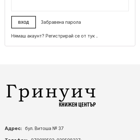
Забравена парола
ВХОД
Нямаш акаунт? Регистрирай се от тук ..
Адрес:
бул. Витоша № 37