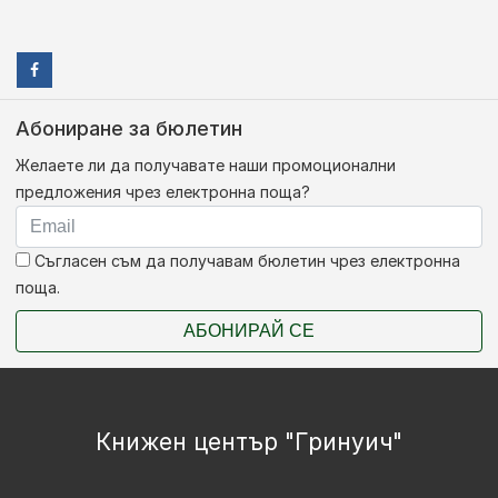
Абониране за бюлетин
Желаете ли да получавате наши промоционални
предложения чрез електронна поща?
Съгласен съм да получавам бюлетин чрез електронна
поща.
АБОНИРАЙ СЕ
Книжен център "Гринуич"