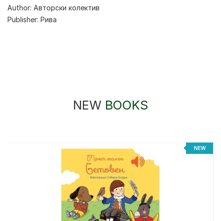
Author:
Авторски колектив
Publisher:
Рива
NEW
BOOKS
%
NEW