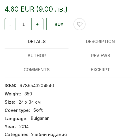
4.60 EUR (9.00 лв.)
-
+
BUY
DETAILS
DESCRIPTION
AUTHOR
REVIEWS
COMMENTS
EXCERPT
ISBN:
9789543204540
Weight:
350
Size:
24 х 34 см
Cover type:
Soft
Language:
Bulgarian
Year:
2014
Categories:
Учебни издания