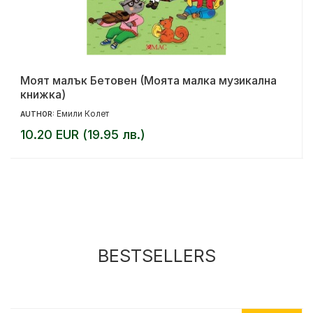
Моят малък Бетовен (Моята малка музикална
книжка)
Емили Колет
AUTHOR:
10.20 EUR (19.95 лв.)
BESTSELLERS