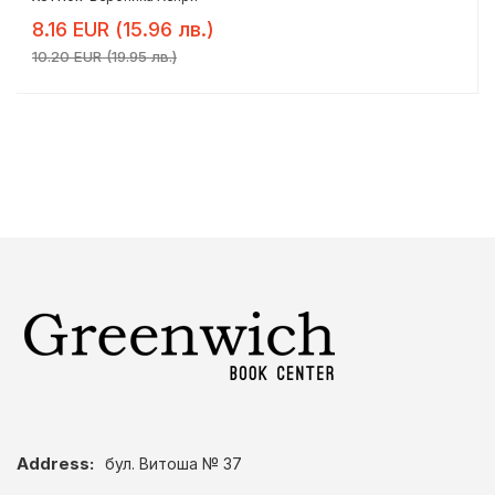
8.16 EUR (15.96 лв.)
10.20 EUR (19.95 лв.)
Address:
бул. Витоша № 37