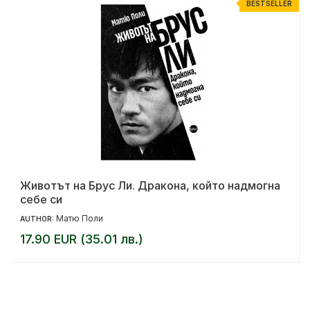
R
BESTSELLER
Животът на Брус Ли. Дракона, който надмогна
себе си
Матю Поли
AUTHOR:
17.90 EUR (35.01 лв.)