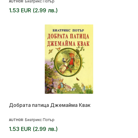
Биатрикс Потър
AUTHOR:
1.53 EUR (2.99 лв.)
Добрата патица Джемайма Квак
Биатрикс Потър
AUTHOR:
1.53 EUR (2.99 лв.)