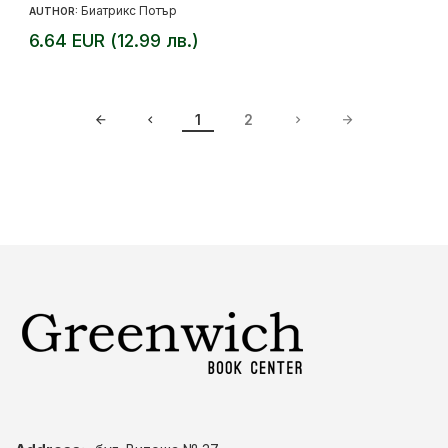
Биатрикс Потър
AUTHOR:
6.64 EUR (12.99 лв.)
1
2