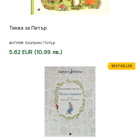
Тиква за Питър
Биатрикс Потър
AUTHOR:
5.62 EUR (10.99 лв.)
BESTSELLER