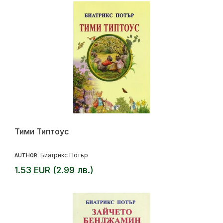
Тими Типтоус
Биатрикс Потър
AUTHOR:
1.53 EUR (2.99 лв.)