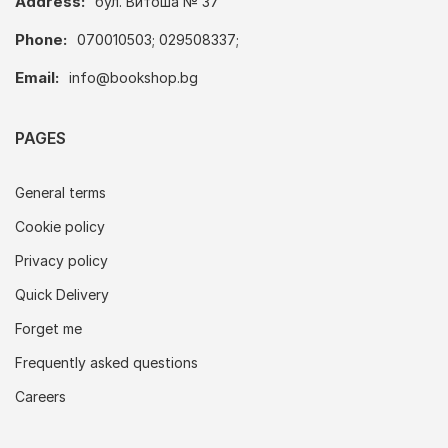
Address:
бул. Витоша № 37
Phone:
070010503; 029508337;
Email:
info@bookshop.bg
PAGES
General terms
Cookie policy
Privacy policy
Quick Delivery
Forget me
Frequently asked questions
Careers