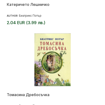
Катеричето Лешничко
Биатрикс Потър
AUTHOR:
2.04 EUR (3.99 лв.)
Томасина Дребосъчка