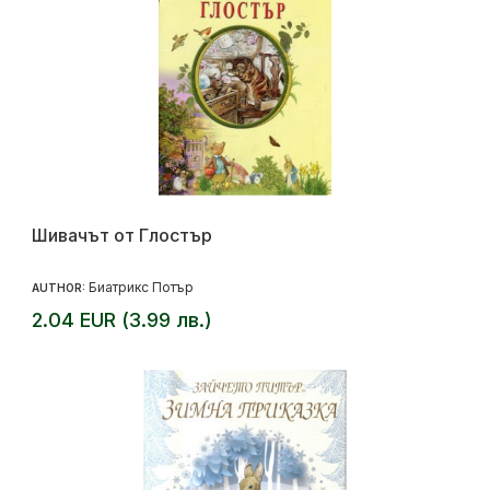
Шивачът от Глостър
Биатрикс Потър
AUTHOR:
2.04 EUR (3.99 лв.)