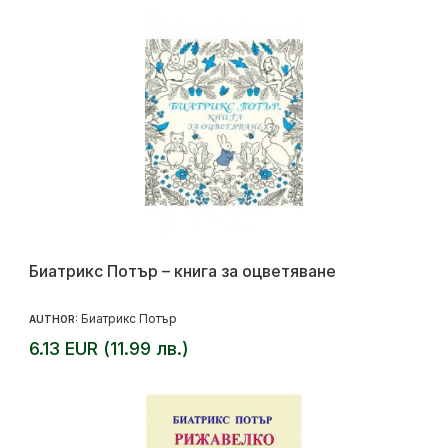
Биатрикс Потър – книга за оцветяване
Биатрикс Потър
AUTHOR:
6.13 EUR (11.99 лв.)