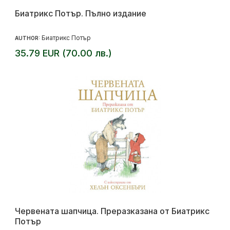
Биатрикс Потър. Пълно издание
Биатрикс Потър
AUTHOR:
35.79 EUR (70.00 лв.)
Червената шапчица. Преразказана от Биатрикс
Потър