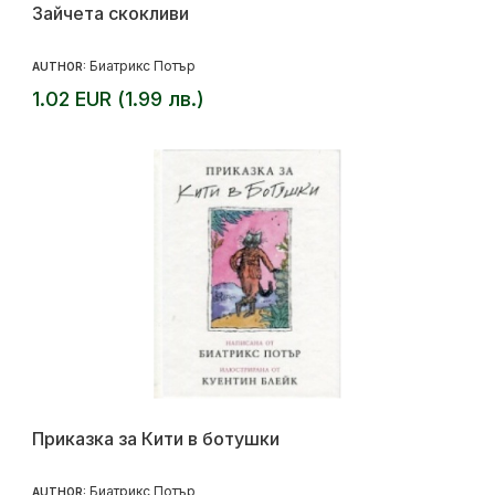
Зайчета скокливи
Биатрикс Потър
AUTHOR:
1.02 EUR (1.99 лв.)
Приказка за Кити в ботушки
Биатрикс Потър
AUTHOR: