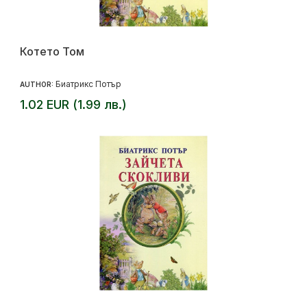
Котето Том
Биатрикс Потър
AUTHOR:
1.02 EUR (1.99 лв.)