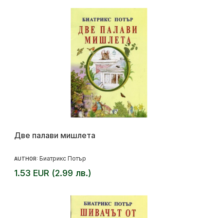
Две палави мишлета
Биатрикс Потър
AUTHOR:
1.53 EUR (2.99 лв.)