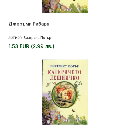
Джеръми Рибаря
Биатрикс Потър
AUTHOR:
1.53 EUR (2.99 лв.)