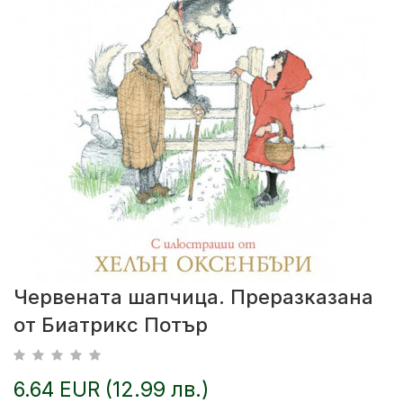
Червената шапчица. Преразказана
от Биатрикс Потър
6.64 EUR (12.99 лв.)