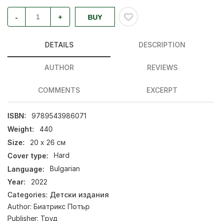
-
+
BUY
DETAILS
DESCRIPTION
AUTHOR
REVIEWS
COMMENTS
EXCERPT
ISBN:
9789543986071
Weight:
440
Size:
20 х 26 см
Cover type:
Hard
Language:
Bulgarian
Year:
2022
Categories:
Детски издания
Author:
Биатрикс Потър
Publisher:
Труд