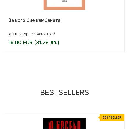
За кого бие камбаната
Ърнест Хемингуей
AUTHOR:
16.00 EUR (31.29 лв.)
BESTSELLERS
R
BESTSELLER