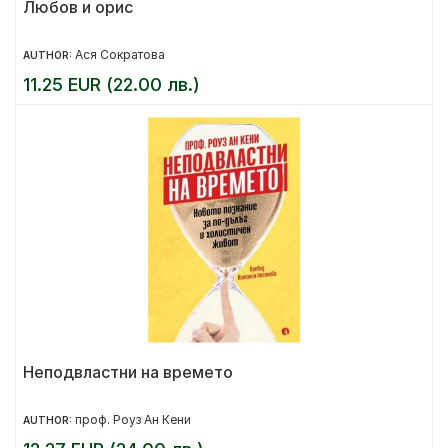
Любов и орис
Ася Сократова
AUTHOR:
11.25 EUR (22.00 лв.)
Неподвластни на времето
проф. Роуз Ан Кени
AUTHOR: