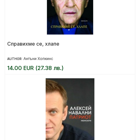
Справихме се, хлапе
Антъни Хопкинс
AUTHOR:
14.00 EUR (27.38 лв.)