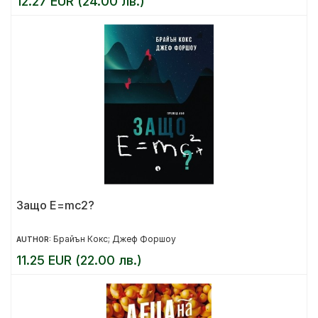
12.27 EUR (24.00 лв.)
Защо E=mc2?
Брайън Кокс; Джеф Форшоу
AUTHOR:
11.25 EUR (22.00 лв.)