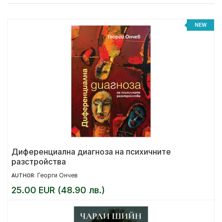
NEW
Диференциална диагноза на психичните
разстройства
Георги Ончев
AUTHOR:
25.00 EUR (48.90 лв.)