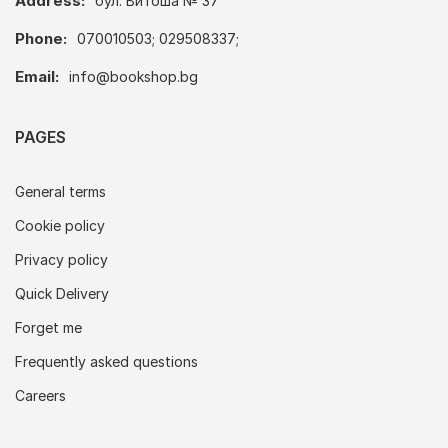
Address:
бул. Витоша № 37
Phone:
070010503; 029508337;
Email:
info@bookshop.bg
PAGES
General terms
Cookie policy
Privacy policy
Quick Delivery
Forget me
Frequently asked questions
Careers