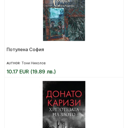
Потулена София
Тони Николов
AUTHOR:
10.17 EUR (19.89 лв.)