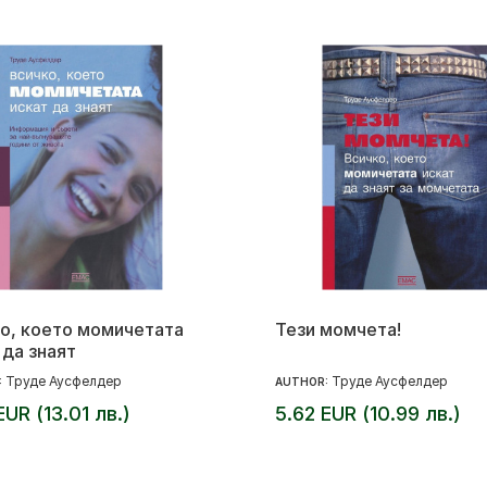
о, което момичетата
Тези момчета!
 да знаят
Труде Аусфелдер
Труде Аусфелдер
:
AUTHOR:
EUR (13.01 лв.)
5.62 EUR (10.99 лв.)