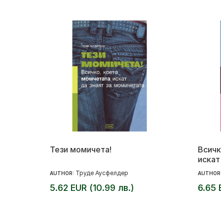
Тези момичета!
Всичк
искат
Труде Аусфелдер
AUTHOR:
AUTHOR
5.62 EUR (10.99 лв.)
6.65 