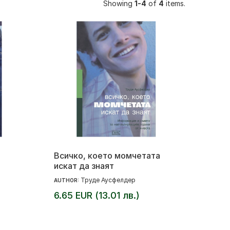
Showing
1-4
of
4
items.
Всичко, което момчетата
искат да знаят
Труде Аусфелдер
AUTHOR:
6.65 EUR (13.01 лв.)