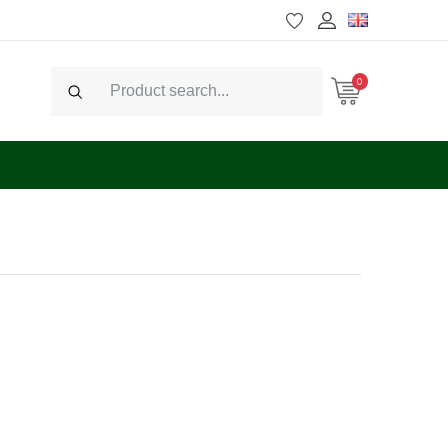
0
Search