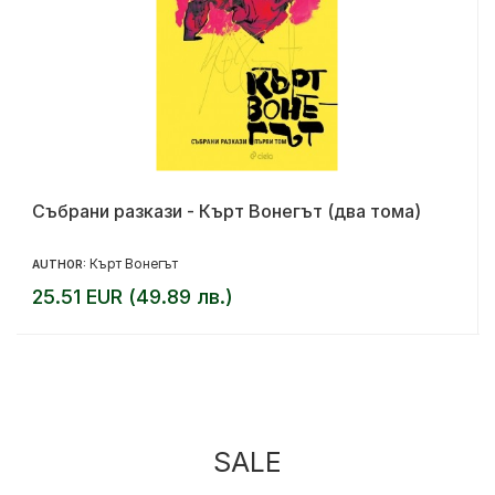
Събрани разкази - Кърт Вонегът (два тома)
Кърт Вонегът
AUTHOR:
25.51 EUR (49.89 лв.)
SALE