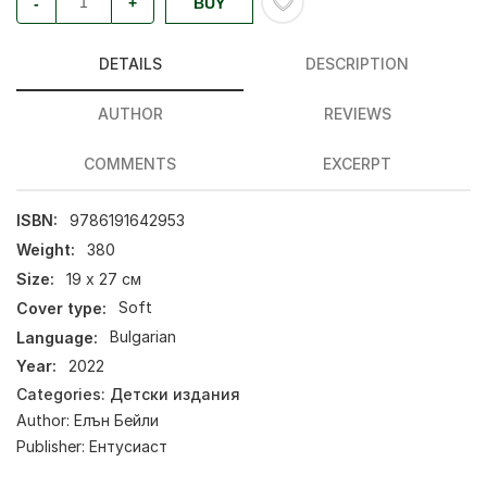
-
+
BUY
DETAILS
DESCRIPTION
AUTHOR
REVIEWS
COMMENTS
EXCERPT
ISBN:
9786191642953
Weight:
380
Size:
19 х 27 см
Cover type:
Soft
Language:
Bulgarian
Year:
2022
Categories:
Детски издания
Author:
Елън Бейли
Publisher:
Ентусиаст