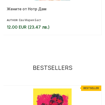
Жените от Нотр Дам
Ева Мария Баст
AUTHOR:
12.00 EUR (23.47 лв.)
BESTSELLERS
R
BESTSELLER