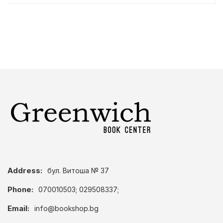
Address:
бул. Витоша № 37
Phone:
070010503; 029508337;
Email:
info@bookshop.bg