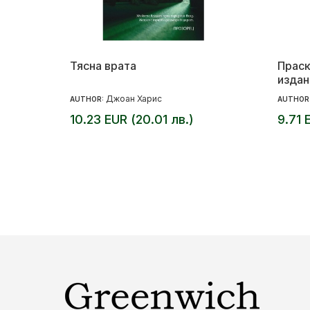
Тясна врата
Праск
издан
Джоан Харис
AUTHOR:
AUTHOR
10.23 EUR (20.01 лв.)
9.71 