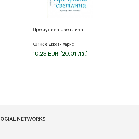
)
Пречупена светлина
Джоан Харис
AUTHOR:
10.23 EUR (20.01 лв.)
SOCIAL NETWORKS