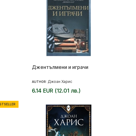
Джентълмени и играчи
Джоан Харис
AUTHOR:
6.14 EUR (12.01 лв.)
STSELLER