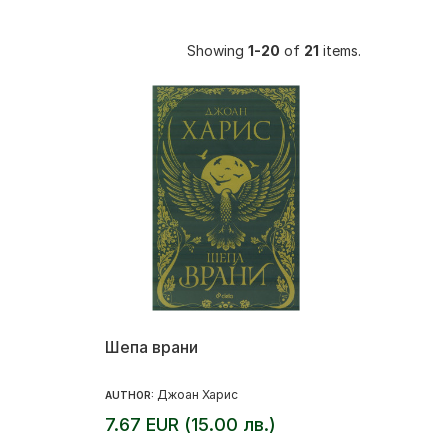
Showing
1-20
of
21
items.
Шепа врани
Джоан Харис
AUTHOR:
7.67 EUR (15.00 лв.)