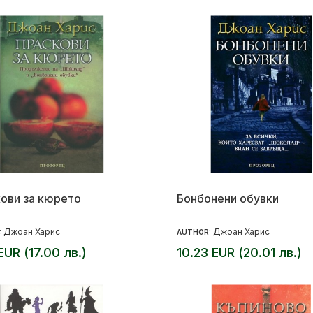
ови за кюрето
Бонбонени обувки
Джоан Харис
Джоан Харис
:
AUTHOR:
EUR (17.00 лв.)
10.23 EUR (20.01 лв.)