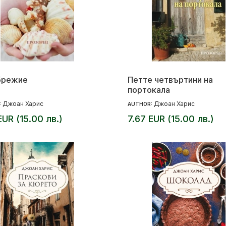
брежие
Петте четвъртини на
портокала
Джоан Харис
Джоан Харис
:
AUTHOR:
EUR (15.00 лв.)
7.67 EUR (15.00 лв.)