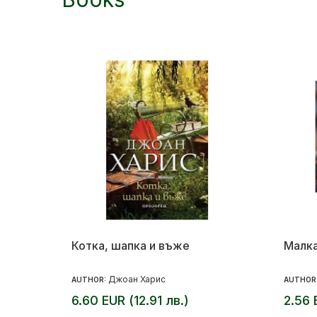
Котка, шапка и въже
Малка
Джоан Харис
AUTHOR:
AUTHOR
6.60 EUR (12.91 лв.)
2.56 