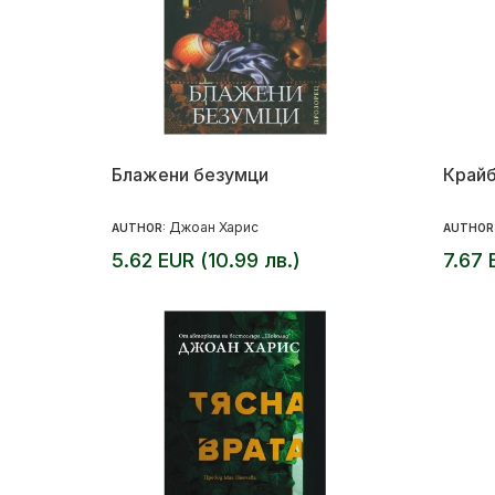
Блажени безумци
Край
Джоан Харис
AUTHOR:
AUTHOR
5.62 EUR (10.99 лв.)
7.67 