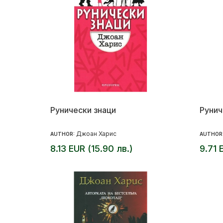
Рунически знаци
Рунич
Джоан Харис
AUTHOR:
AUTHOR
8.13 EUR (15.90 лв.)
9.71 