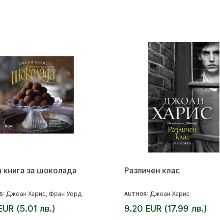
 книга за шоколада
Различен клас
Джоан Харис
Фран Уорд
Джоан Харис
S:
,
AUTHOR:
EUR (5.01 лв.)
9.20 EUR (17.99 лв.)