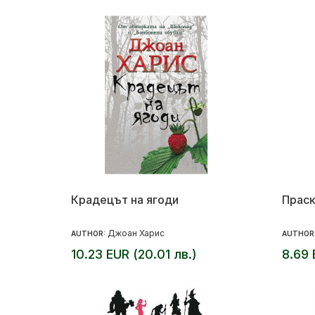
Крадецът на ягоди
Праск
Джоан Харис
AUTHOR:
AUTHOR
10.23 EUR (20.01 лв.)
8.69 