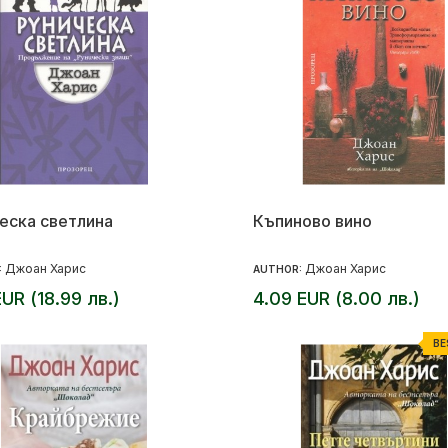
еска светлина
Къпиново вино
Джоан Харис
Джоан Харис
:
AUTHOR:
EUR (18.99 лв.)
4.09 EUR (8.00 лв.)
BE