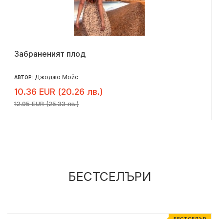
Забраненият плод
Джоджо Мойс
АВТОР:
10.36 EUR (20.26 лв.)
12.95 EUR (25.33 лв.)
БЕСТСЕЛЪРИ