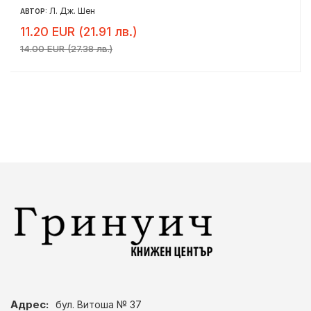
Л. Дж. Шен
АВТОР:
11.20 EUR (21.91 лв.)
14.00 EUR (27.38 лв.)
Адрес:
бул. Витоша № 37