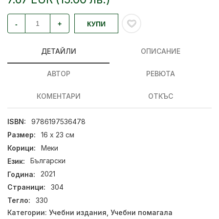
-
+
КУПИ
ДЕТАЙЛИ
ОПИСАНИЕ
АВТОР
РЕВЮТА
КОМЕНТАРИ
ОТКЪС
ISBN:
9786197536478
Размер:
16 х 23 см
Корици:
Меки
Език:
Български
Година:
2021
Страници:
304
Тегло:
330
Категории:
Учебни издания
,
Учебни помагала