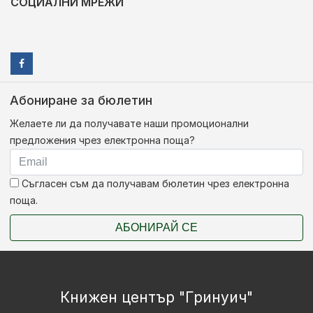
СОЦИАЛНИ МРЕЖИ
Абониране за бюлетин
Желаете ли да получавате наши промоционални
предложения чрез електронна поща?
Съгласен съм да получавам бюлетин чрез електронна
поща.
АБОНИРАЙ СЕ
Книжен център "Гринуич"