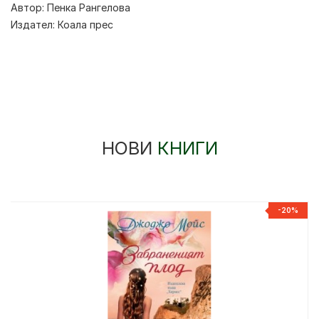
Автор:
Пенка Рангелова
Издател:
Коала прес
НОВИ
КНИГИ
-20%