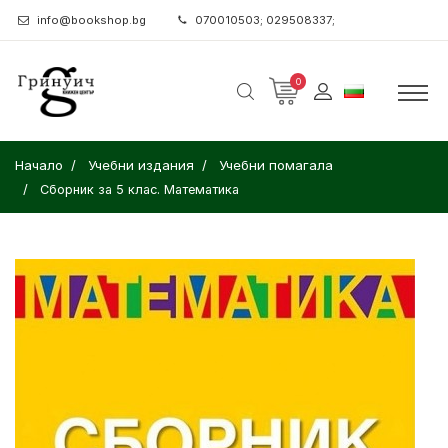
info@bookshop.bg
070010503; 029508337;
0
Начало
Учебни издания
Учебни помагала
Сборник за 5 клас. Математика