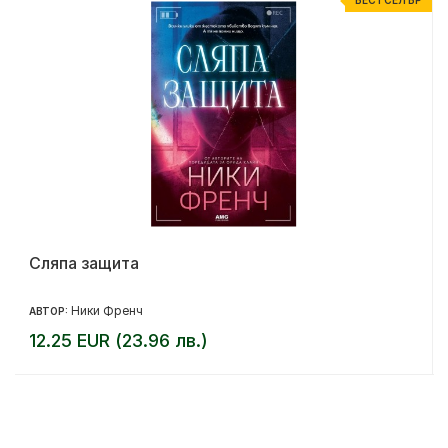
Р
БЕСТСЕЛЪР
Сляпа защита
Ники Френч
АВТОР:
12.25 EUR (23.96 лв.)