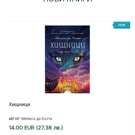
НОВ
Хищници
Мелиса да Коста
АВТОР:
14.00 EUR (27.38 лв.)