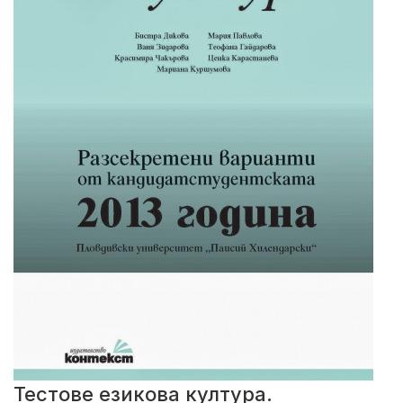
Тестове езикова култура.