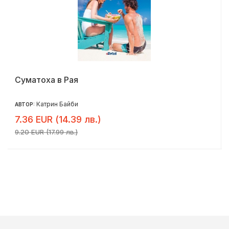
Суматоха в Рая
Катрин Байби
АВТОР:
7.36 EUR (14.39 лв.)
9.20 EUR (17.99 лв.)