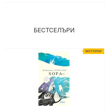
БЕСТСЕЛЪРИ
Р
БЕСТСЕЛЪР