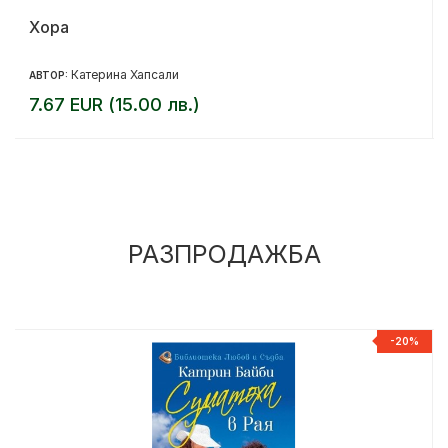
Хора
Катерина Хапсали
АВТОР:
7.67 EUR (15.00 лв.)
РАЗПРОДАЖБА
%
-20%