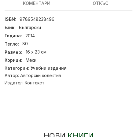
КОМЕНТАРИ
ОТКЪС
ISBN:
9789548238496
Език:
Български
Година:
2014
Тегло:
80
Размер:
16 х 23 см
Корици:
Меки
Категории:
Учебни издания
Автор:
Авторски колектив
Издател:
Контекст
НОВИ
КНИГИ