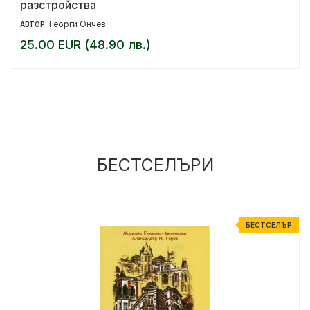
разстройства
Георги Ончев
АВТОР:
25.00 EUR (48.90 лв.)
БЕСТСЕЛЪРИ
Р
БЕСТСЕЛЪР