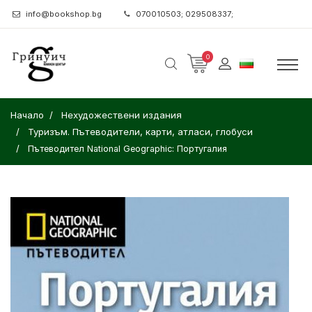
info@bookshop.bg
070010503; 029508337;
0
Начало
Нехудожествени издания
Туризъм. Пътеводители, карти, атласи, глобуси
Пътеводител National Geographic: Португалия