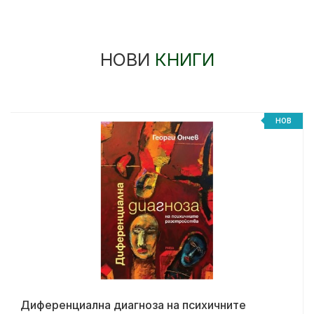
НОВИ
КНИГИ
НОВ
Диференциална диагноза на психичните