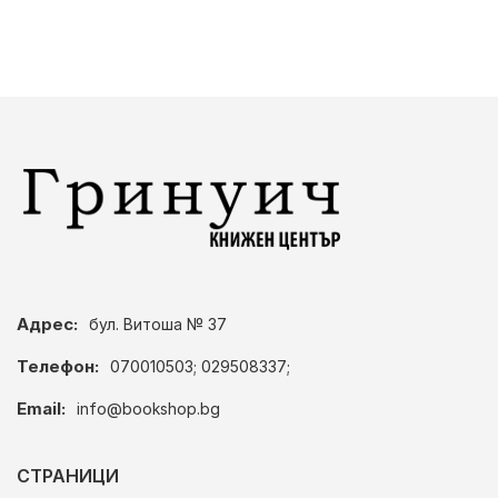
Адрес:
бул. Витоша № 37
Телефон:
070010503; 029508337;
Email:
info@bookshop.bg
СТРАНИЦИ