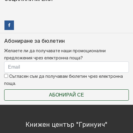
Абониране за бюлетин
Желаете ли да получавате наши промоционални
предложения чрез електронна поща?
Съгласен съм да получавам бюлетин чрез електронна
поща.
АБОНИРАЙ СЕ
Книжен център "Гринуич"