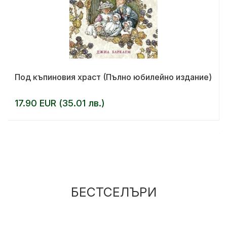
Под къпиновия храст (Пълно юбилейно издание)
17.90 EUR (35.01 лв.)
БЕСТСЕЛЪРИ