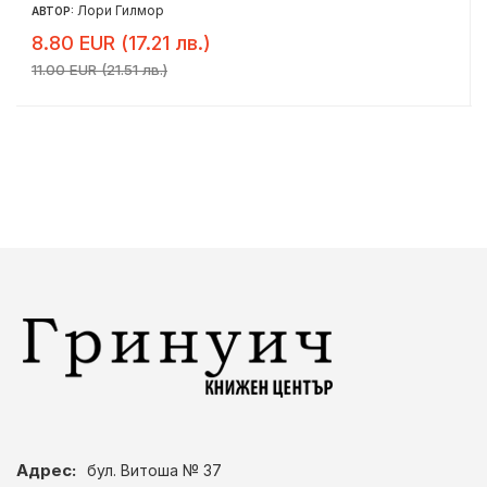
Лори Гилмор
АВТОР:
8.80 EUR (17.21 лв.)
11.00 EUR (21.51 лв.)
Адрес:
бул. Витоша № 37