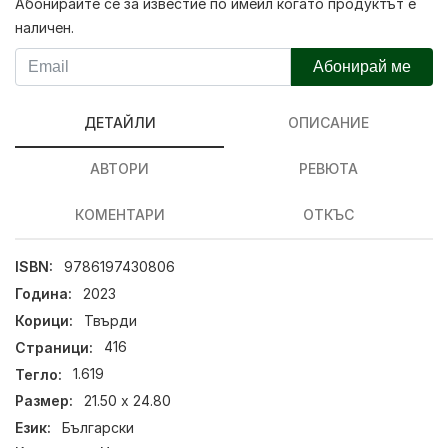
Абонирайте се за известие по имейл когато продуктът е
наличен.
Абонирай ме
ДЕТАЙЛИ
ОПИСАНИЕ
АВТОРИ
РЕВЮТА
КОМЕНТАРИ
ОТКЪС
ISBN:
9786197430806
Година:
2023
Корици:
Твърди
Страници:
416
Тегло:
1.619
Размер:
21.50 х 24.80
Език:
Български