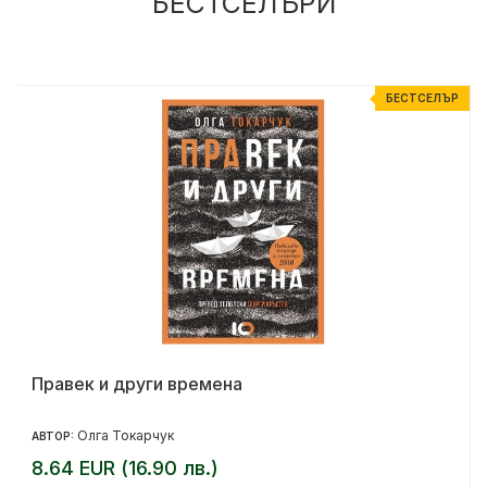
БЕСТСЕЛЪРИ
Р
БЕСТСЕЛЪР
Правек и други времена
Олга Токарчук
АВТОР:
8.64 EUR (16.90 лв.)