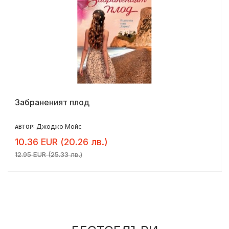
Забраненият плод
Джоджо Мойс
АВТОР:
10.36 EUR (20.26 лв.)
12.95 EUR (25.33 лв.)