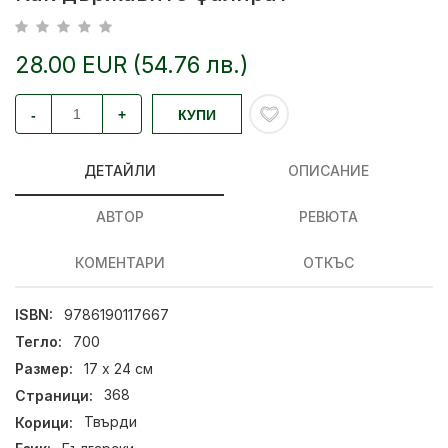
28.00 EUR (54.76 лв.)
-
+
КУПИ
ДЕТАЙЛИ
ОПИСАНИЕ
АВТОР
РЕВЮТА
КОМЕНТАРИ
ОТКЪС
ISBN:
9786190117667
Тегло:
700
Размер:
17 х 24 см
Страници:
368
Корици:
Твърди