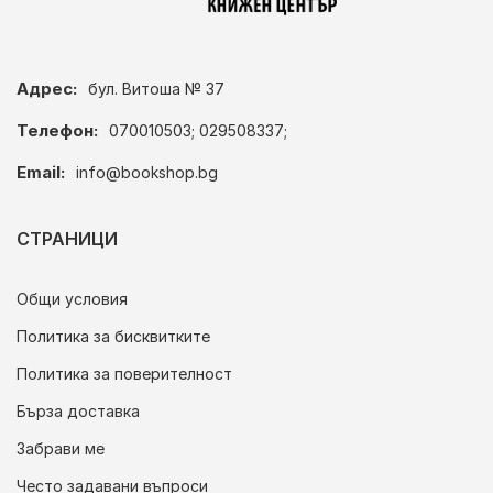
Адрес:
бул. Витоша № 37
Телефон:
070010503; 029508337;
Email:
info@bookshop.bg
СТРАНИЦИ
Общи условия
Политика за бисквитките
Политика за поверителност
Бърза доставка
Забрави ме
Често задавани въпроси