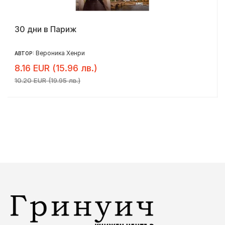
30 дни в Париж
Вероника Хенри
АВТОР:
8.16 EUR (15.96 лв.)
10.20 EUR (19.95 лв.)