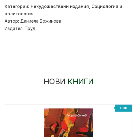
Категории:
Нехудожествени издания
,
Социология и
политология
Автор:
Даниела Божинова
Издател:
Труд
НОВИ
КНИГИ
НОВ