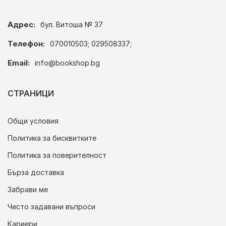
Адрес:
бул. Витоша № 37
Телефон:
070010503; 029508337;
Email:
info@bookshop.bg
СТРАНИЦИ
Общи условия
Политика за бисквитките
Политика за поверителност
Бърза доставка
Забрави ме
Често задавани въпроси
Кариери