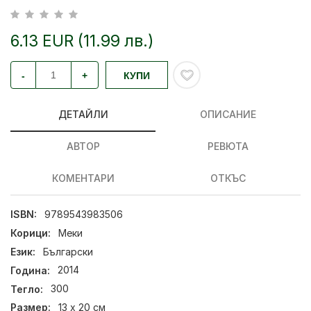
6.13 EUR (11.99 лв.)
-
+
КУПИ
ДЕТАЙЛИ
ОПИСАНИЕ
АВТОР
РЕВЮТА
КОМЕНТАРИ
ОТКЪС
ISBN:
9789543983506
Корици:
Меки
Език:
Български
Година:
2014
Тегло:
300
Размер:
13 х 20 см