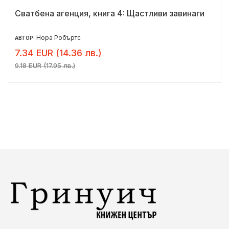
Сватбена агенция, книга 4: Щастливи завинаги
Нора Робъртс
АВТОР:
7.34 EUR (14.36 лв.)
9.18 EUR (17.95 лв.)