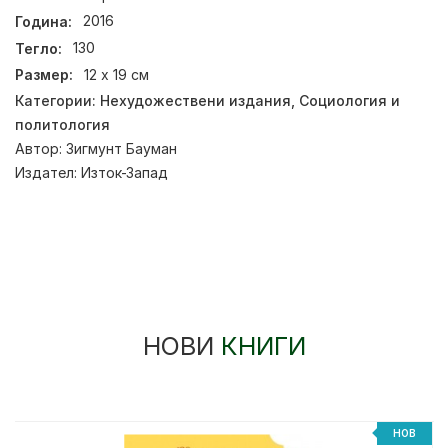
Година:
2016
Тегло:
130
Размер:
12 x 19 см
Категории:
Нехудожествени издания
,
Социология и
политология
Автор:
Зигмунт Бауман
Издател:
Изток-Запад
НОВИ
КНИГИ
НОВ