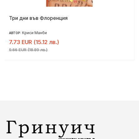
Три дни във Флоренция
Криси Манби
АВТОР:
7.73 EUR (15.12 лв.)
9.66 EUR (18.89 лв.)