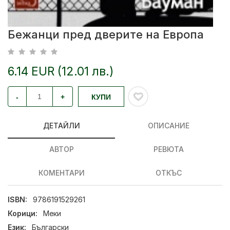
Бежанци пред дверите на Европа
6.14 EUR (12.01 лв.)
-
+
КУПИ
ДЕТАЙЛИ
ОПИСАНИЕ
АВТОР
РЕВЮТА
КОМЕНТАРИ
ОТКЪС
ISBN:
9786191529261
Корици:
Меки
Език:
Български