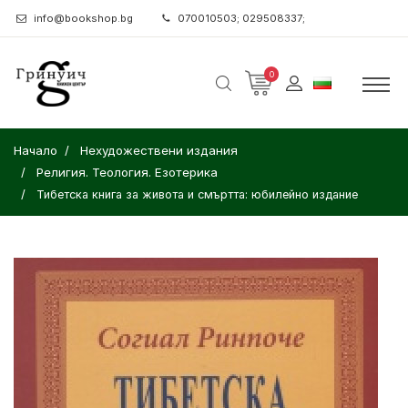
info@bookshop.bg
070010503; 029508337;
0
Начало
Нехудожествени издания
Религия. Теология. Езотерика
Тибетска книга за живота и смъртта: юбилейно издание