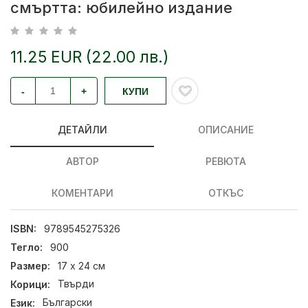
смъртта: юбилейно издание
11.25 EUR (22.00 лв.)
-
+
КУПИ
ДЕТАЙЛИ
ОПИСАНИЕ
АВТОР
РЕВЮТА
КОМЕНТАРИ
ОТКЪС
ISBN:
9789545275326
Тегло:
900
Размер:
17 х 24 см
Корици:
Твърди
Език:
Български