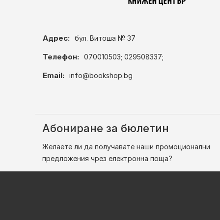
Адрес:
бул. Витоша № 37
Телефон:
070010503; 029508337;
Email:
info@bookshop.bg
Абониране за бюлетин
Желаете ли да получавате наши промоционални
предложения чрез електронна поща?