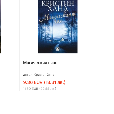
Магическият час
Под къ
юбилей
Кристин Хана
17.90 
АВТОР:
9.36 EUR (18.31 лв.)
11.70 EUR (22.88 лв.)