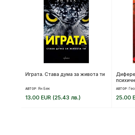
Играта. Става дума за живота ти
Дифере
психичн
Ян Бек
Гео
АВТОР:
АВТОР:
13.00 EUR (25.43 лв.)
25.00 E