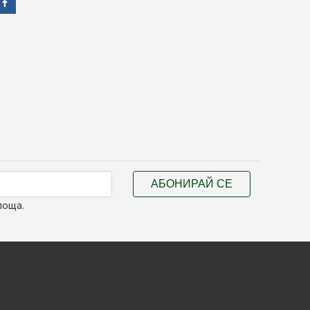
АБОНИРАЙ СЕ
поща.