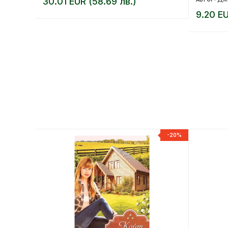
30.01 EUR (58.69 лв.)
9.20 EU
-20%
-20%