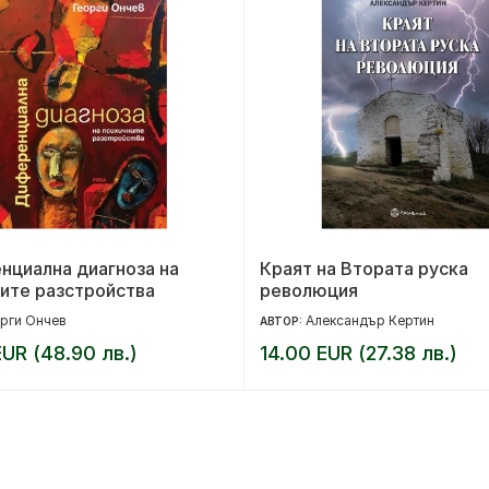
нциална диагноза на
Краят на Втората руска
ите разстройства
революция
рги Ончев
Александър Кертин
АВТОР:
UR (48.90 лв.)
14.00 EUR (27.38 лв.)