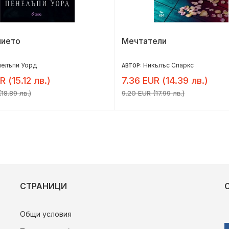
нието
Мечтатели
нелъпи Уорд
Никълъс Спаркс
АВТОР:
R (15.12 лв.)
7.36 EUR (14.39 лв.)
18.89 лв.)
9.20 EUR (17.99 лв.)
СТРАНИЦИ
Общи условия