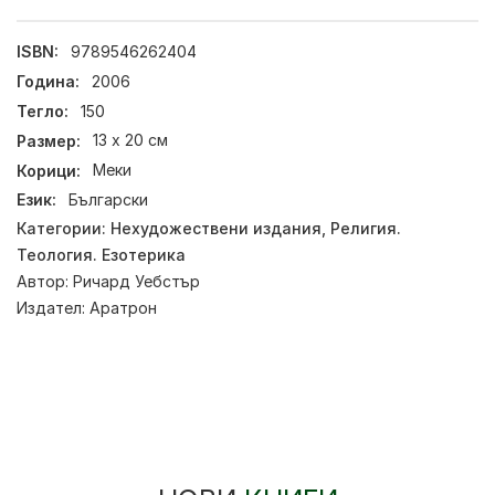
ISBN:
9789546262404
Година:
2006
Тегло:
150
Размер:
13 х 20 см
Корици:
Меки
Език:
Български
Категории:
Нехудожествени издания
,
Религия.
Теология. Езотерика
Автор:
Ричард Уебстър
Издател:
Аратрон