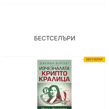
БЕСТСЕЛЪРИ
Р
БЕСТСЕЛЪР