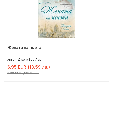
Жената на поета
Дженифър Лам
АВТОР:
6.95 EUR (13.59 лв.)
8.69 EUR (17.00 лв.)