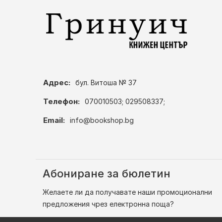
Адрес:
бул. Витоша № 37
Телефон:
070010503; 029508337;
Email:
info@bookshop.bg
Абониране за бюлетин
Желаете ли да получавате наши промоционални
предложения чрез електронна поща?