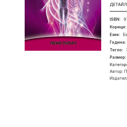
ДЕТАЙ
ISBN:
9
Корици:
Език:
Б
Година:
Тегло:
Размер:
Категор
Автор:
П
Издател