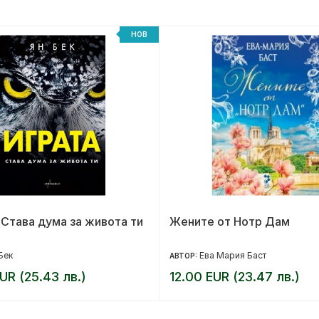
НОВ
 Става дума за живота ти
Жените от Нотр Дам
Бек
Ева Мария Баст
АВТОР:
UR (25.43 лв.)
12.00 EUR (23.47 лв.)