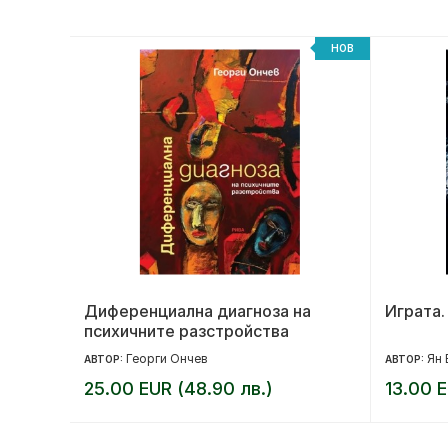
-20%
НОВ
Диференциална диагноза на
Играта.
психичните разстройства
Георги Ончев
Ян 
АВТОР:
АВТОР:
25.00 EUR (48.90 лв.)
13.00 E