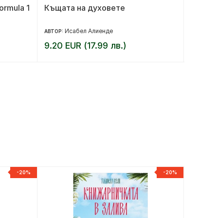
rmula 1
Къщата на духовете
Детек
Исабел Алиенде
М
АВТОР:
АВТОР:
9.20 EUR (17.99 лв.)
12.78 
-20%
-20%