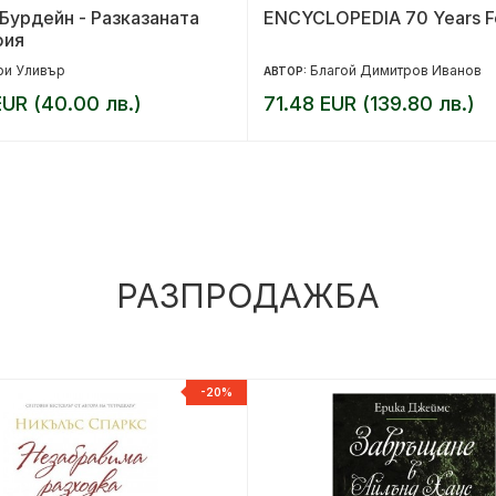
Бурдейн - Разказаната
ENCYCLOPEDIA 70 Years Fo
фия
ри Уливър
Благой Димитров Иванов
АВТОР:
EUR (40.00 лв.)
71.48 EUR (139.80 лв.)
РАЗПРОДАЖБА
-20%