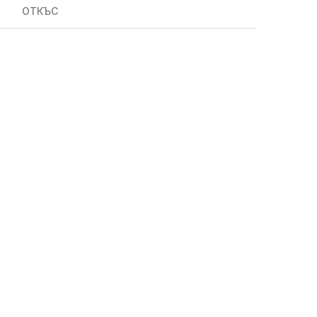
ОТКЪС