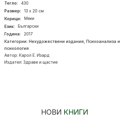
Тегло:
430
Размер:
13 х 20 см
Корици:
Меки
Език:
Български
Година:
2017
Категории:
Нехудожествени издания
,
Психоанализа и
психология
Автор:
Карол Е. Изард
Издател:
Здраве и щастие
НОВИ
КНИГИ