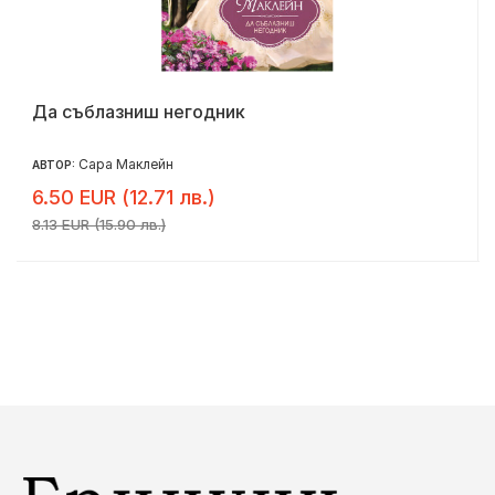
Да съблазниш негодник
Сара Маклейн
АВТОР:
6.50 EUR (12.71 лв.)
8.13 EUR (15.90 лв.)