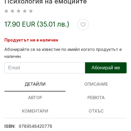
Психология на емоциите
17.90 EUR (35.01 лв.)
Продуктът не е наличен
Абонирайте се за известие по имейл когато продуктът е
наличен.
Абонирай ме
ДЕТАЙЛИ
ОПИСАНИЕ
АВТОР
РЕВЮТА
КОМЕНТАРИ
ОТКЪС
ISBN:
9789548420778