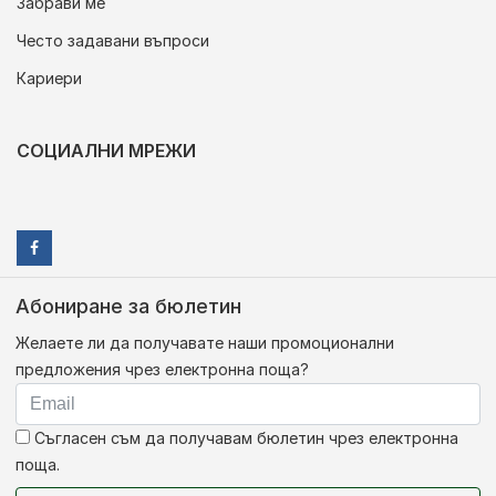
Забрави ме
Често задавани въпроси
Кариери
СОЦИАЛНИ МРЕЖИ
Абониране за бюлетин
Желаете ли да получавате наши промоционални
предложения чрез електронна поща?
Съгласен съм да получавам бюлетин чрез електронна
поща.