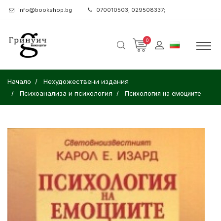
info@bookshop.bg
070010503; 029508337;
0
Начало
Нехудожествени издания
Психоанализа и психология
Психология на емоциите