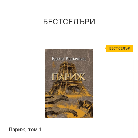
БЕСТСЕЛЪРИ
Р
БЕСТСЕЛЪР
Париж, том 1