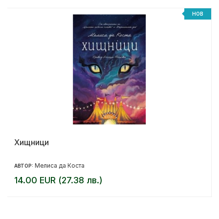
НОВ
Хищници
Мелиса да Коста
АВТОР:
14.00 EUR (27.38 лв.)