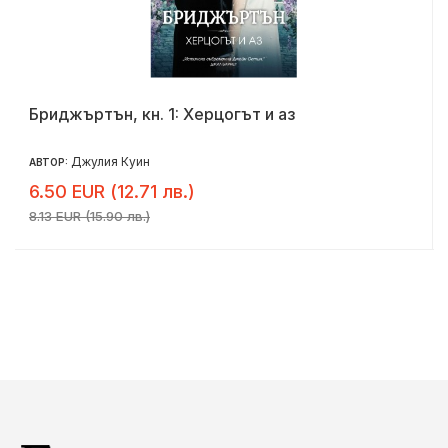
Бриджъртън, кн. 1: Херцогът и аз
Джулия Куин
АВТОР:
6.50 EUR (12.71 лв.)
8.13 EUR (15.90 лв.)