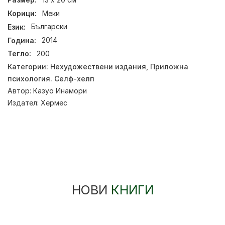
Корици:
Меки
Език:
Български
Година:
2014
Тегло:
200
Категории:
Нехудожествени издания
,
Приложна
психология. Селф-хелп
Автор:
Казуо Инамори
Издател:
Хермес
НОВИ
КНИГИ