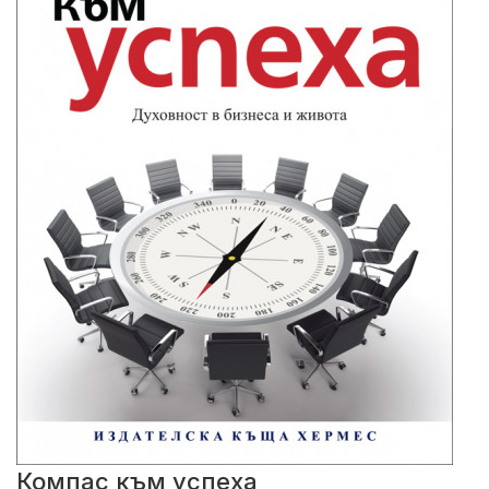
Компас към успеха