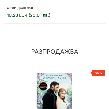
Джон Дън
АВТОР:
10.23 EUR (20.01 лв.)
РАЗПРОДАЖБА
%
-20%