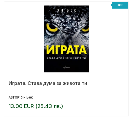
НОВ
Играта. Става дума за живота ти
Ян Бек
АВТОР:
13.00 EUR (25.43 лв.)