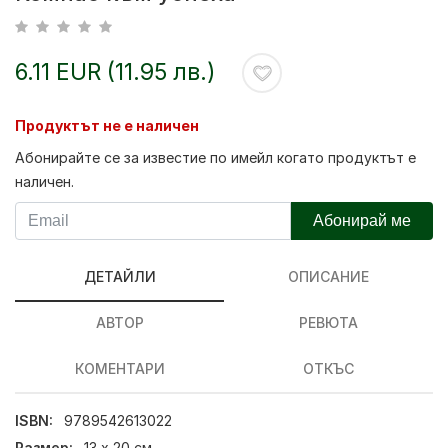
6.11 EUR (11.95 лв.)
Продуктът не е наличен
Абонирайте се за известие по имейл когато продуктът е
наличен.
Абонирай ме
ДЕТАЙЛИ
ОПИСАНИЕ
АВТОР
РЕВЮТА
КОМЕНТАРИ
ОТКЪС
ISBN:
9789542613022
Размер:
13 х 20 см