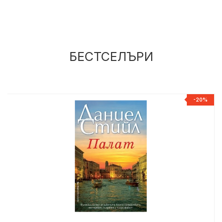
БЕСТСЕЛЪРИ
Р
-20%