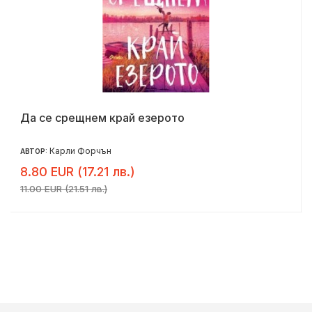
Да се срещнем край езерото
Карли Форчън
АВТОР:
8.80 EUR (17.21 лв.)
11.00 EUR (21.51 лв.)