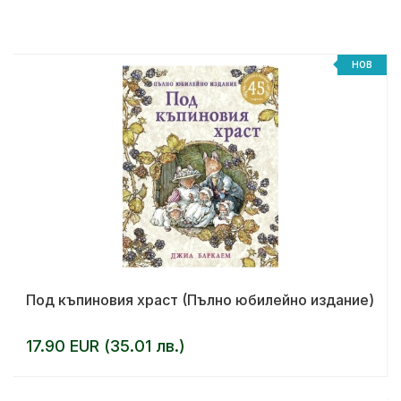
НОВ
Под къпиновия храст (Пълно юбилейно издание)
17.90 EUR (35.01 лв.)