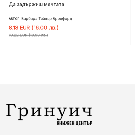
Да задържиш мечтата
Барбара Тейлър Бредфорд
АВТОР:
8.18 EUR (16.00 лв.)
10.22 EUR (19.99 лв.)