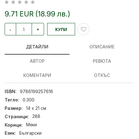
9.71 EUR (18.99 лв.)
-
+
КУПИ
ДЕТАЙЛИ
ОПИСАНИЕ
АВТОР
РЕВЮТА
КОМЕНТАРИ
ОТКЪС
ISBN:
9786199257616
Тегло:
0.300
Размер:
14 х 21 см
Страници:
288
Корици:
Меки
Език:
Български