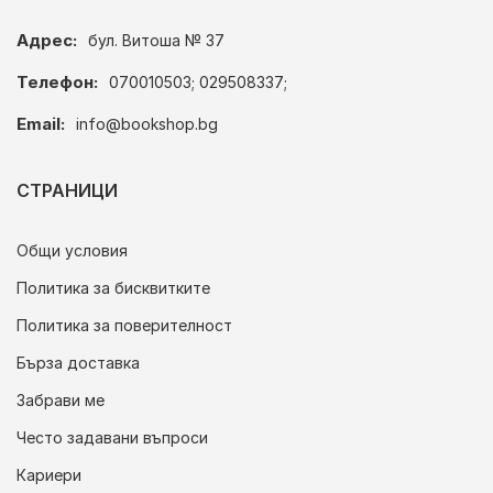
Адрес:
бул. Витоша № 37
Телефон:
070010503; 029508337;
Email:
info@bookshop.bg
СТРАНИЦИ
Общи условия
Политика за бисквитките
Политика за поверителност
Бърза доставка
Забрави ме
Често задавани въпроси
Кариери