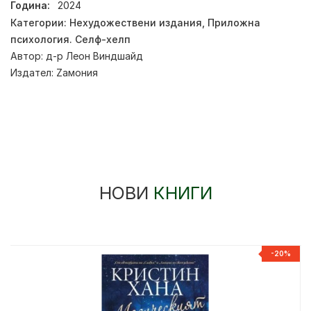
Година:
2024
Категории:
Нехудожествени издания
,
Приложна
психология. Селф-хелп
Автор:
д-р Леон Виндшайд
Издател:
Zамония
НОВИ
КНИГИ
-20%