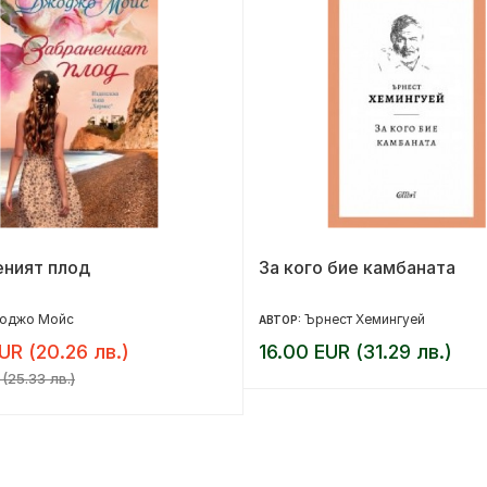
еният плод
За кого бие камбаната
оджо Мойс
Ърнест Хемингуей
АВТОР:
UR (20.26 лв.)
16.00 EUR (31.29 лв.)
(25.33 лв.)