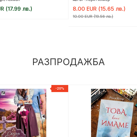
R (17.99 лв.)
8.00 EUR (15.65 лв.)
10.00 EUR (19.56 лв.)
РАЗПРОДАЖБА
-20%