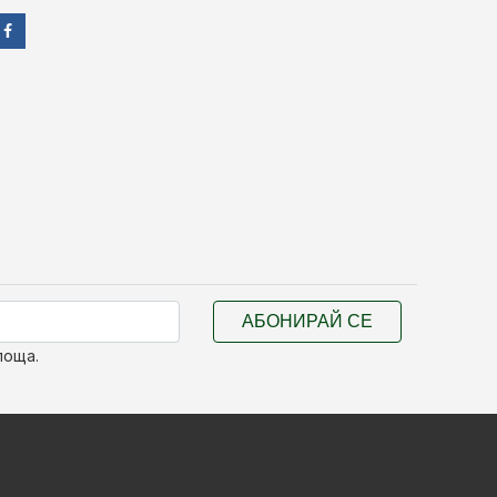
АБОНИРАЙ СЕ
поща.