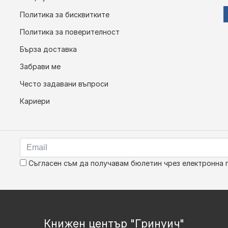
Политика за бисквитките
Политика за поверителност
Бърза доставка
Забрави ме
Често задавани въпроси
Кариери
Съгласен съм да получавам бюлетин чрез електронна 
Книжен център "Гринуич"