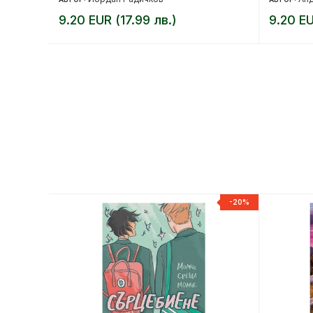
9.20 EUR (17.99 лв.)
9.20 EU
-20%
-20%