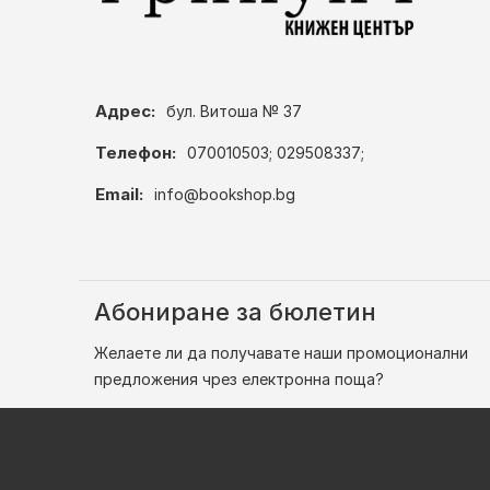
Адрес:
бул. Витоша № 37
Телефон:
070010503; 029508337;
Email:
info@bookshop.bg
Абониране за бюлетин
Желаете ли да получавате наши промоционални
предложения чрез електронна поща?