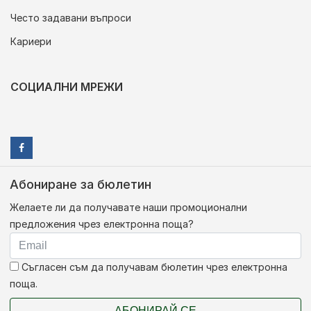
Често задавани въпроси
Кариери
СОЦИАЛНИ МРЕЖИ
Абониране за бюлетин
Желаете ли да получавате наши промоционални
предложения чрез електронна поща?
Съгласен съм да получавам бюлетин чрез електронна
поща.
АБОНИРАЙ СЕ