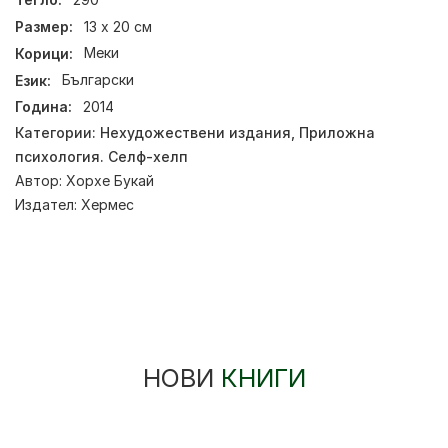
Размер:
13 х 20 см
Корици:
Меки
Език:
Български
Година:
2014
Категории:
Нехудожествени издания
,
Приложна
психология. Селф-хелп
Автор:
Хорхе Букай
Издател:
Хермес
НОВИ
КНИГИ