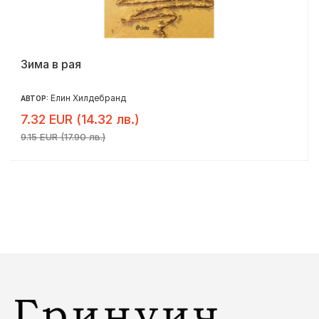
Зима в рая
Елин Хилдебранд
АВТОР:
7.32 EUR (14.32 лв.)
9.15 EUR (17.90 лв.)