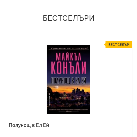
БЕСТСЕЛЪРИ
Р
БЕСТСЕЛЪР
Полунощ в Ел Ей