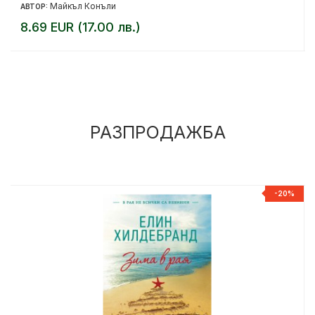
Майкъл Конъли
АВТОР:
8.69 EUR (17.00 лв.)
РАЗПРОДАЖБА
%
-20%