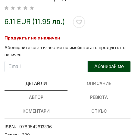
6.11 EUR (11.95 лв.)
Продуктът не е наличен
Абонирайте се за известие по имейл когато продуктът е
наличен.
Абонирай ме
ДЕТАЙЛИ
ОПИСАНИЕ
АВТОР
РЕВЮТА
КОМЕНТАРИ
ОТКЪС
ISBN:
9789542613336
Тегло:
290