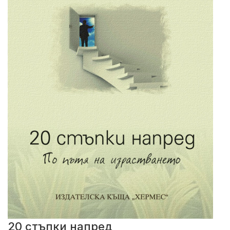
20 стъпки напред