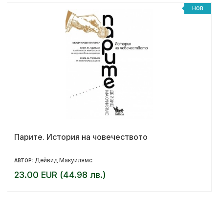
НОВ
Парите. История на човечеството
Дейвид Макуилямс
АВТОР:
23.00 EUR (44.98 лв.)