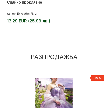
Сияйно проклятие
Елизабет Лим
АВТОР:
13.29 EUR (25.99 лв.)
РАЗПРОДАЖБА
%
-20%