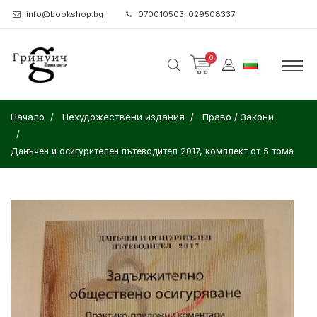
info@bookshop.bg
070010503; 029508337;
0
Начало
Нехудожествени издания
Право / Закони
Данъчен и осигурителен пътеводител 2017, комплект от 5 тома