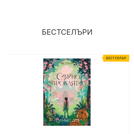
БЕСТСЕЛЪРИ
Р
БЕСТСЕЛЪР