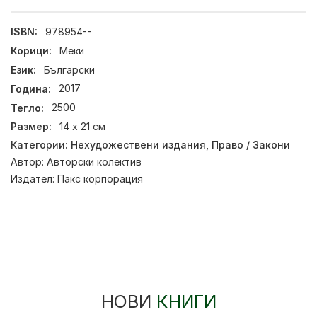
ISBN:
978954--
Корици:
Меки
Език:
Български
Година:
2017
Тегло:
2500
Размер:
14 х 21 см
Категории:
Нехудожествени издания
,
Право / Закони
Автор:
Авторски колектив
Издател:
Пакс корпорация
НОВИ
КНИГИ