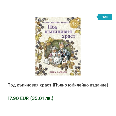
НОВ
Под къпиновия храст (Пълно юбилейно издание)
17.90 EUR (35.01 лв.)