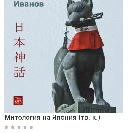
Митология на Япония (тв. к.)