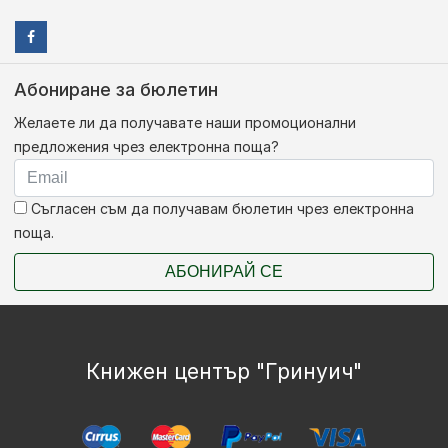
Абониране за бюлетин
Желаете ли да получавате наши промоционални
предложения чрез електронна поща?
Съгласен съм да получавам бюлетин чрез електронна
поща.
АБОНИРАЙ СЕ
Книжен център "Гринуич"