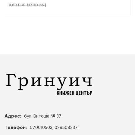
8.69 EUR (17.00 лв.)
Адрес:
бул. Витоша № 37
Телефон:
070010503; 029508337;