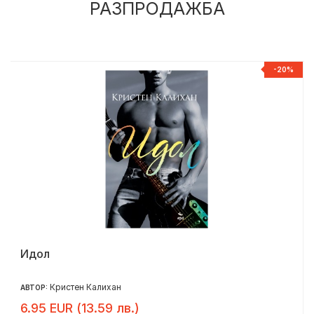
РАЗПРОДАЖБА
%
-20%
Идол
Кристен Калихан
АВТОР:
6.95 EUR (13.59 лв.)