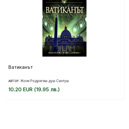
Ватиканът
Жозе Родригеш душ Сантуш
АВТОР:
10.20 EUR (19.95 лв.)