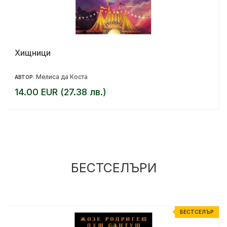
Хищници
Мелиса да Коста
АВТОР:
14.00 EUR (27.38 лв.)
БЕСТСЕЛЪРИ
Р
БЕСТСЕЛЪР