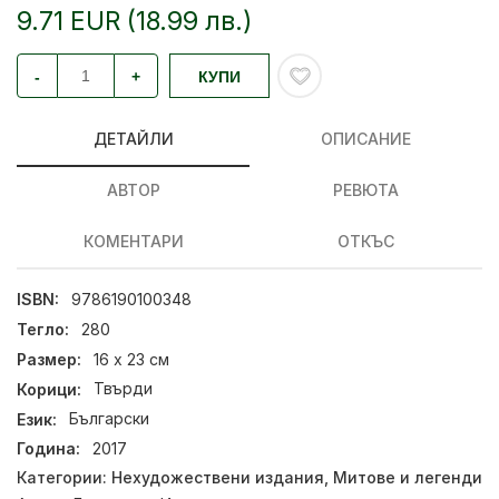
9.71 EUR (18.99 лв.)
-
+
КУПИ
ДЕТАЙЛИ
ОПИСАНИЕ
АВТОР
РЕВЮТА
КОМЕНТАРИ
ОТКЪС
ISBN:
9786190100348
Тегло:
280
Размер:
16 x 23 см
Корици:
Твърди
Език:
Български
Година:
2017
Категории:
Нехудожествени издания
,
Митове и легенди