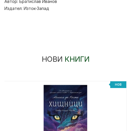
Автор:
Братислав Иванов
Издател:
Изток-Запад
НОВИ
КНИГИ
НОВ