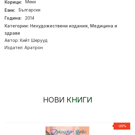
Корици:
Меки
Език:
Български
Година:
2014
Категории:
Нехудожествени издания
,
Медицина и
здраве
Автор:
Кийт Шерууд
Издател:
Аратрон
НОВИ
КНИГИ
-20%