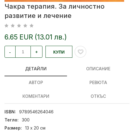
Чакра терапия. За личностно
развитие и лечение
6.65 EUR (13.01 лв.)
-
+
КУПИ
ДЕТАЙЛИ
ОПИСАНИЕ
АВТОР
РЕВЮТА
КОМЕНТАРИ
ОТКЪС
ISBN:
9789546264046
Тегло:
300
Размер:
13 х 20 см