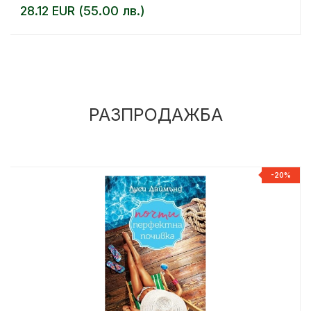
28.12 EUR (55.00 лв.)
РАЗПРОДАЖБА
%
-20%