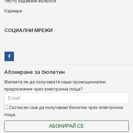
Често задавани въпроси
Кариери
СОЦИАЛНИ МРЕЖИ
Абониране за бюлетин
Желаете ли да получавате наши промоционални
предложения чрез електронна поща?
Съгласен съм да получавам бюлетин чрез електронна
поща.
АБОНИРАЙ СЕ