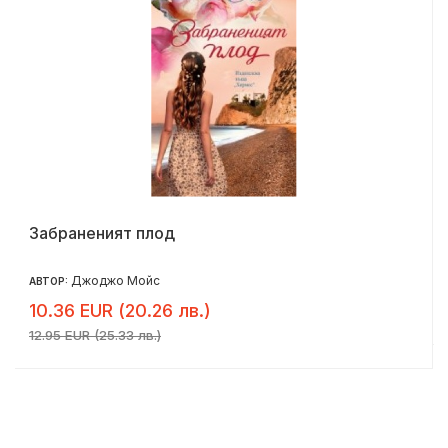
Забраненият плод
Джоджо Мойс
АВТОР:
10.36 EUR (20.26 лв.)
12.95 EUR (25.33 лв.)