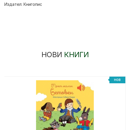
Издател:
Книгопис
НОВИ
КНИГИ
НОВ