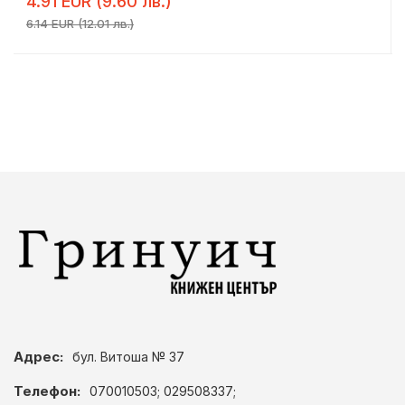
4.91 EUR (9.60 лв.)
6.14 EUR (12.01 лв.)
Адрес:
бул. Витоша № 37
Телефон:
070010503; 029508337;