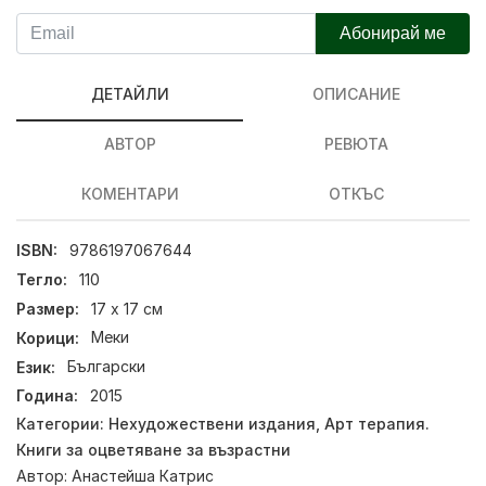
Абонирай ме
ДЕТАЙЛИ
ОПИСАНИЕ
АВТОР
РЕВЮТА
КОМЕНТАРИ
ОТКЪС
ISBN:
9786197067644
Тегло:
110
Размер:
17 х 17 см
Корици:
Меки
Език:
Български
Година:
2015
Категории:
Нехудожествени издания
,
Арт терапия.
Книги за оцветяване за възрастни
Автор:
Анастейша Катрис