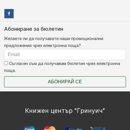
Абониране за бюлетин
Желаете ли да получавате наши промоционални
предложения чрез електронна поща?
Съгласен съм да получавам бюлетин чрез електронна
поща.
АБОНИРАЙ СЕ
Книжен център "Гринуич"