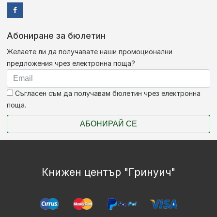
Абониране за бюлетин
Желаете ли да получавате наши промоционални
предложения чрез електронна поща?
Съгласен съм да получавам бюлетин чрез електронна
поща.
АБОНИРАЙ СЕ
Книжен център "Гринуич"