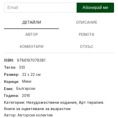
Абонирай ме
ДЕТАЙЛИ
ОПИСАНИЕ
АВТОР
РЕВЮТА
КОМЕНТАРИ
ОТКЪС
ISBN:
9786197078381
Тегло:
510
Размер:
22 х 22 см
Корици:
Меки
Език:
Български
Година:
2016
Категории:
Нехудожествени издания
,
Арт терапия.
Книги за оцветяване за възрастни
Автор:
Авторски колектив