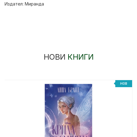
Издател:
Миранда
НОВИ
КНИГИ
НОВ