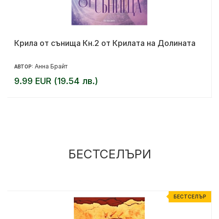
Крила от сънища Кн.2 от Крилата на Долината
Анна Брайт
АВТОР:
9.99 EUR (19.54 лв.)
БЕСТСЕЛЪРИ
Р
БЕСТСЕЛЪР