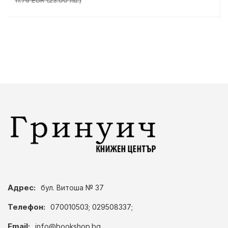
Адрес:
бул. Витоша № 37
Телефон:
070010503; 029508337;
Email:
info@bookshop.bg