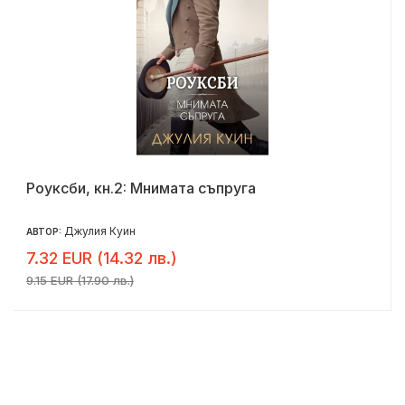
Роуксби, кн.2: Мнимата съпруга
Джулия Куин
АВТОР:
7.32 EUR (14.32 лв.)
9.15 EUR (17.90 лв.)