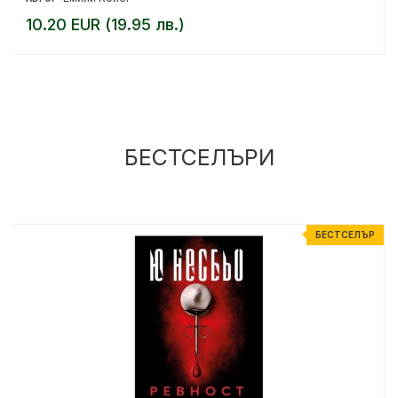
10.20 EUR (19.95 лв.)
БЕСТСЕЛЪРИ
Р
БЕСТСЕЛЪР