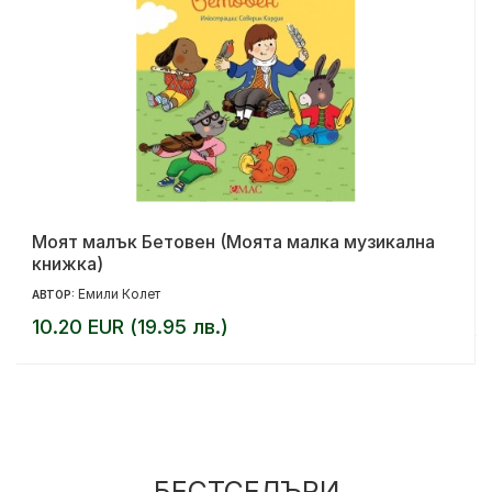
Моят малък Бетовен (Моята малка музикална
книжка)
Емили Колет
АВТОР:
10.20 EUR (19.95 лв.)
БЕСТСЕЛЪРИ