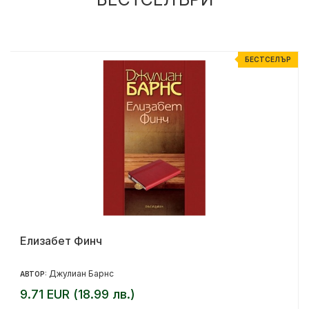
Р
БЕСТСЕЛЪР
Елизабет Финч
Джулиан Барнс
АВТОР:
9.71 EUR (18.99 лв.)