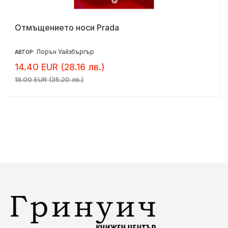
Отмъщението носи Prada
Лорън Уайзбъргър
АВТОР:
14.40 EUR (28.16 лв.)
18.00 EUR (35.20 лв.)