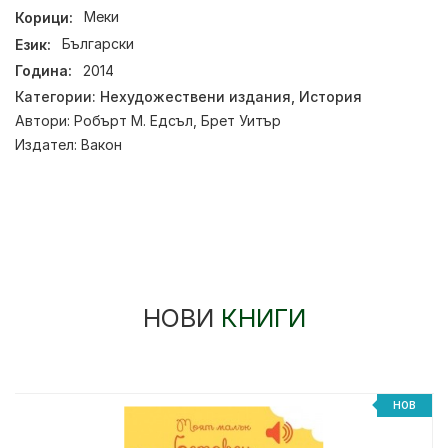
Корици:
Меки
Език:
Български
Година:
2014
Категории:
Нехудожествени издания
,
История
Автори:
Робърт М. Едсъл
,
Брет Уитър
Издател:
Вакон
НОВИ
КНИГИ
НОВ