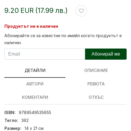
9.20 EUR (17.99 лв.)
Продуктът не е наличен
Абонирайте се за известие по имейл когато продуктът е
наличен.
Абонирай ме
ДЕТАЙЛИ
ОПИСАНИЕ
АВТОРИ
РЕВЮТА
КОМЕНТАРИ
ОТКЪС
ISBN:
9789549535655
Тегло:
362
Размер:
14 х 21 см