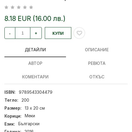
8.18 EUR (16.00 лв.)
-
+
КУПИ
ДЕТАЙЛИ
ОПИСАНИЕ
АВТОР
РЕВЮТА
КОМЕНТАРИ
ОТКЪС
ISBN:
9789543304479
Тегло:
200
Размер:
13 х 20 см
Корици:
Меки
Език:
Български
Година:
2016