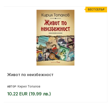
Р
БЕСТСЕЛЪР
Живот по неизбежност
Кирил Топалов
АВТОР:
10.22 EUR (19.99 лв.)