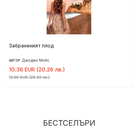
Забраненият плод
Джоджо Мойс
АВТОР:
10.36 EUR (20.26 лв.)
12.95 EUR (25.33 лв.)
БЕСТСЕЛЪРИ