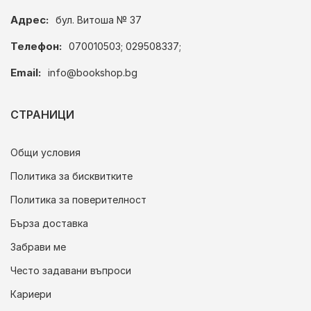
Адрес:
бул. Витоша № 37
Телефон:
070010503; 029508337;
Email:
info@bookshop.bg
СТРАНИЦИ
Общи условия
Политика за бисквитките
Политика за поверителност
Бърза доставка
Забрави ме
Често задавани въпроси
Кариери