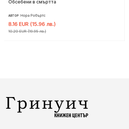
Обсебени в смъртта
Нора Робъртс
АВТОР:
8.16 EUR (15.96 лв.)
10.20 EUR (19.95 лв.)