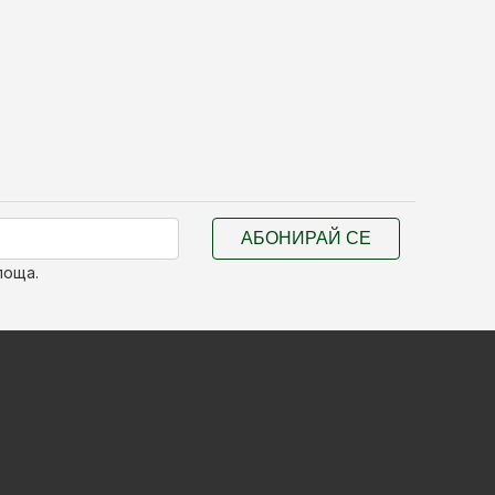
АБОНИРАЙ СЕ
поща.