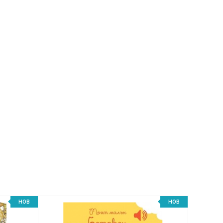
НОВ
НОВ