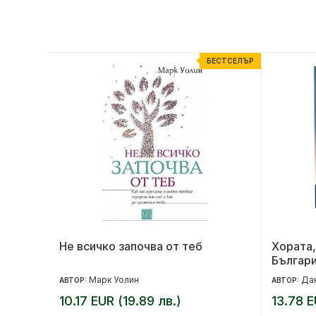
ЕСТСЕЛЪР
БЕСТСЕЛЪР
Не всичко започва от теб
Хората,
Българи
Марк Уолин
Да
АВТОР:
АВТОР:
10.17 EUR (19.89 лв.)
13.78 E