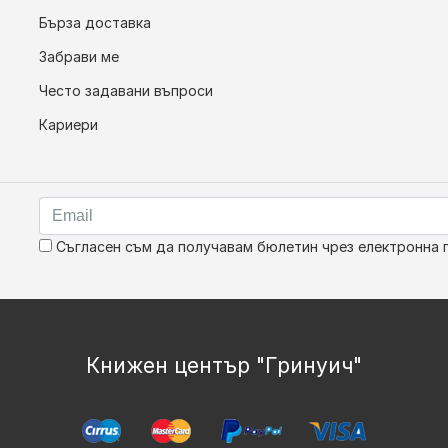
Бърза доставка
Забрави ме
Често задавани въпроси
Кариери
Съгласен съм да получавам бюлетин чрез електронна 
Книжен център "Гринуич"