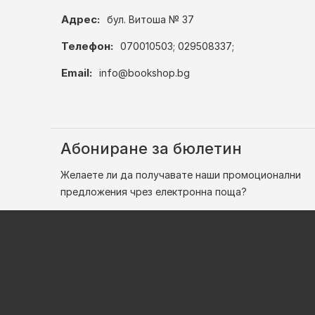
Адрес:
бул. Витоша № 37
Телефон:
070010503; 029508337;
Email:
info@bookshop.bg
Абониране за бюлетин
Желаете ли да получавате наши промоционални
предложения чрез електронна поща?