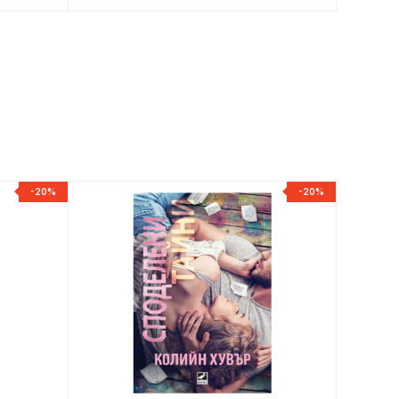
-20%
-20%