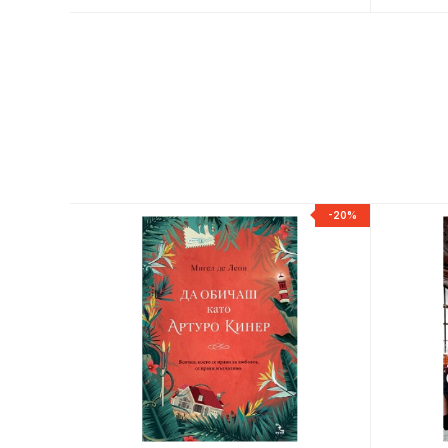
-20%
-20%