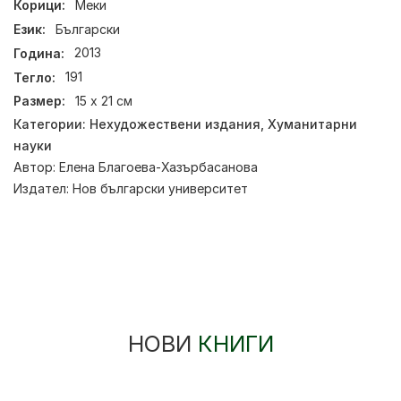
Корици:
Меки
Език:
Български
Година:
2013
Тегло:
191
Размер:
15 х 21 см
Категории:
Нехудожествени издания
,
Хуманитарни
науки
Автор:
Елена Благоева-Хазърбасанова
Издател:
Нов български университет
НОВИ
КНИГИ