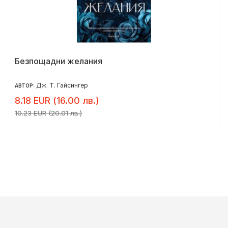
Безпощадни желания
Дж. Т. Гайсингер
АВТОР:
8.18 EUR (16.00 лв.)
10.23 EUR (20.01 лв.)