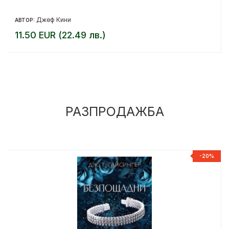
Джеф Кини
АВТОР:
11.50 EUR (22.49 лв.)
РАЗПРОДАЖБА
%
-20%