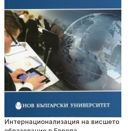
Интернационализация на висшето
образование в Европа