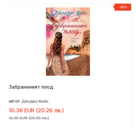
-20%
Забраненият плод
Джоджо Мойс
АВТОР:
10.36 EUR (20.26 лв.)
12.95 EUR (25.33 лв.)